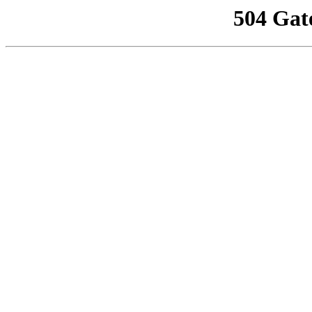
504 Gat