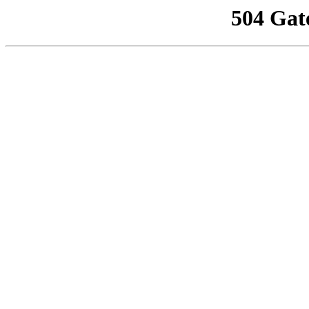
504 Gat