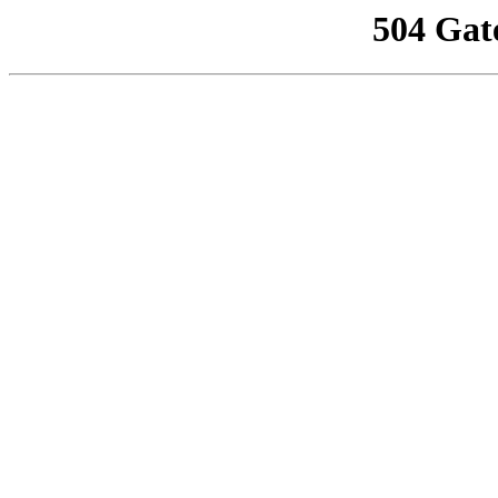
504 Gat