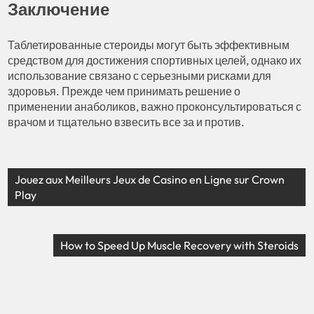
Заключение
Таблетированные стероиды могут быть эффективным
средством для достижения спортивных целей, однако их
использование связано с серьезными рисками для
здоровья. Прежде чем принимать решение о
применении анаболиков, важно проконсультироваться с
врачом и тщательно взвесить все за и против.
Jouez aux Meilleurs Jeux de Casino en Ligne sur Crown
Play
How to Speed Up Muscle Recovery with Steroids