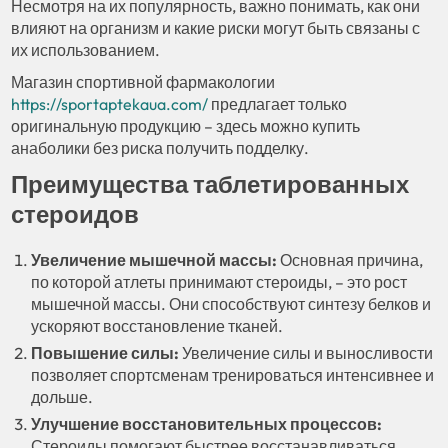
Несмотря на их популярность, важно понимать, как они
влияют на организм и какие риски могут быть связаны с
их использованием.
Магазин спортивной фармакологии
https://sportaptekaua.com/
предлагает только
оригинальную продукцию – здесь можно купить
анаболики без риска получить подделку.
Преимущества таблетированных
стероидов
Увеличение мышечной массы:
Основная причина,
по которой атлеты принимают стероиды, – это рост
мышечной массы. Они способствуют синтезу белков и
ускоряют восстановление тканей.
Повышение силы:
Увеличение силы и выносливости
позволяет спортсменам тренироваться интенсивнее и
дольше.
Улучшение восстановительных процессов:
Стероиды помогают быстрее восстанавливаться