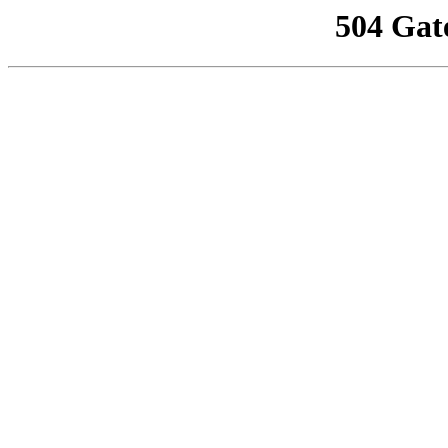
504 Gat