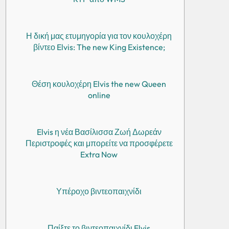
Η δική μας ετυμηγορία για τον κουλοχέρη
βίντεο Elvis: The new King Existence;
Θέση κουλοχέρη Elvis the new Queen
online
Elvis η νέα Βασίλισσα Ζωή Δωρεάν
Περιστροφές και μπορείτε να προσφέρετε
Extra Now
Υπέροχο βιντεοπαιχνίδι
Παίξτε το βιντεοπαιχνίδι Elvis