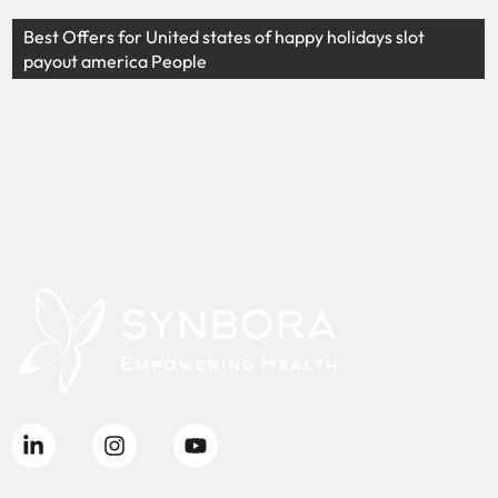
Best Offers for United states of happy holidays slot
payout america People