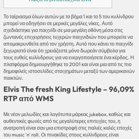
Το ταίριασμα όλων αυτών με το βήμα 1 και το 5 του κυλίνδρου
μπορεί να οδηγήσει σε μερικές μεγάλες νίκες. Αυτό
σχεδιάστηκε για παιχνίδι σε μια μεγάλη οθόνη μέσα στις
ζωντανές επιχειρήσεις τυχερών παιχνιδιών που μπορείτε να
απομακρυνθείτε από τον χρήστη. Αυτό που κάνει το παιχνίδι
ξεχωριστό είναι ότι χρειάζεστε μόνο δωρεάν σύμβολα για
τους ευθείς κυλίνδρους για να ενεργοποιήσετε ένα κέρδος.
Η
πλατφόρμα δημιουργήθηκε το 2001 και είναι μια από τις πιο
δημοφιλείς ιστοσελίδες στοιχημάτων μεταξύ των αμερικανών
παικτών.
Elvis The fresh King Lifestyle – 96,09%
RTP από WMS
Με νέον μελωδίες και λογότυπα μάρκας jukebox, καθώς και
αυθεντικές φωνές από τις μεγαλύτερες επιτυχίες του, η
ανατροπή είναι σαν μια επιστροφή στις παλιές καλές εποχές
του music 'n' roll. Οι πινακίδες στους κυλίνδρους είναι