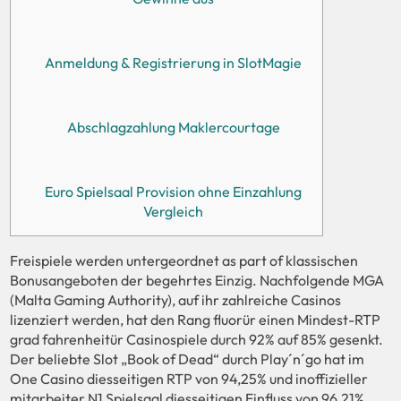
Anmeldung & Registrierung in SlotMagie
Abschlagzahlung Maklercourtage
Euro Spielsaal Provision ohne Einzahlung
Vergleich
Freispiele werden untergeordnet as part of klassischen
Bonusangeboten der begehrtes Einzig. Nachfolgende MGA
(Malta Gaming Authority), auf ihr zahlreiche Casinos
lizenziert werden, hat den Rang fluorür einen Mindest-RTP
grad fahrenheitür Casinospiele durch 92% auf 85% gesenkt.
Der beliebte Slot „Book of Dead“ durch Play´n´go hat im
One Casino diesseitigen RTP von 94,25% und inoffizieller
mitarbeiter N1 Spielsaal diesseitigen Einfluss von 96,21%