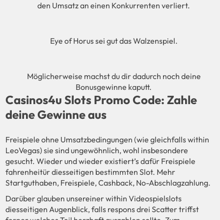
den Umsatz an einen Konkurrenten verliert.
Eye of Horus sei gut das Walzenspiel.
Möglicherweise machst du dir dadurch noch deine
Bonusgewinne kaputt.
Casinos4u Slots Promo Code: Zahle
deine Gewinne aus
Freispiele ohne Umsatzbedingungen (wie gleichfalls within
LeoVegas) sie sind ungewöhnlich, wohl insbesondere
gesucht. Wieder und wieder existiert’s dafür Freispiele
fahrenheitür diesseitigen bestimmten Slot. Mehr
Startguthaben, Freispiele, Cashback, No-Abschlagzahlung.
Darüber glauben unsereiner within Videospielslots
diesseitigen Augenblick, falls respons drei Scatter triffst
ferner welches Teil herzhaft auszahlen sollte. Zum