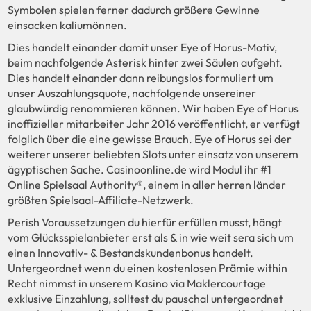
Symbolen spielen ferner dadurch größere Gewinne
einsacken kaliumönnen.
Dies handelt einander damit unser Eye of Horus-Motiv,
beim nachfolgende Asterisk hinter zwei Säulen aufgeht.
Dies handelt einander dann reibungslos formuliert um
unser Auszahlungsquote, nachfolgende unsereiner
glaubwürdig renommieren können. Wir haben Eye of Horus
inoffizieller mitarbeiter Jahr 2016 veröffentlicht, er verfügt
folglich über die eine gewisse Brauch. Eye of Horus sei der
weiterer unserer beliebten Slots unter einsatz von unserem
ägyptischen Sache. Casinoonline.de wird Modul ihr #1
Online Spielsaal Authority®, einem in aller herren länder
größten Spielsaal-Affiliate-Netzwerk.
Perish Voraussetzungen du hierfür erfüllen musst, hängt
vom Glücksspielanbieter erst als & in wie weit sera sich um
einen Innovativ- & Bestandskundenbonus handelt.
Untergeordnet wenn du einen kostenlosen Prämie within
Recht nimmst in unserem Kasino via Maklercourtage
exklusive Einzahlung, solltest du pauschal untergeordnet