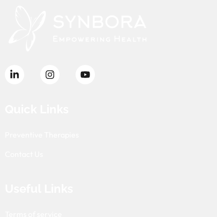
Quick Links
Preventive Therapies
Contact Us
Useful Links
Terms of service