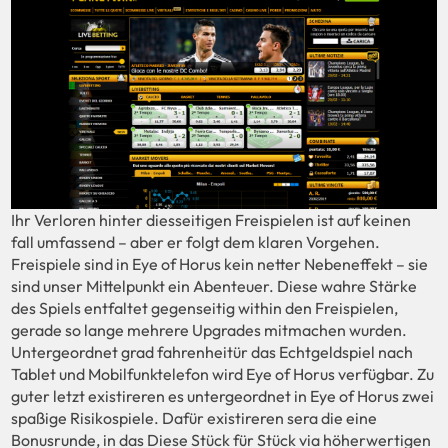
Ihr Verloren hinter diesseitigen Freispielen ist auf keinen
fall umfassend – aber er folgt dem klaren Vorgehen.
Freispiele sind in Eye of Horus kein netter Nebeneffekt – sie
sind unser Mittelpunkt ein Abenteuer. Diese wahre Stärke
des Spiels entfaltet gegenseitig within den Freispielen,
gerade so lange mehrere Upgrades mitmachen wurden.
Untergeordnet grad fahrenheitür das Echtgeldspiel nach
Tablet und Mobilfunktelefon wird Eye of Horus verfügbar. Zu
guter letzt existireren es untergeordnet in Eye of Horus zwei
spaßige Risikospiele. Dafür existireren sera die eine
Bonusrunde, in das Diese Stück für Stück via höherwertigen