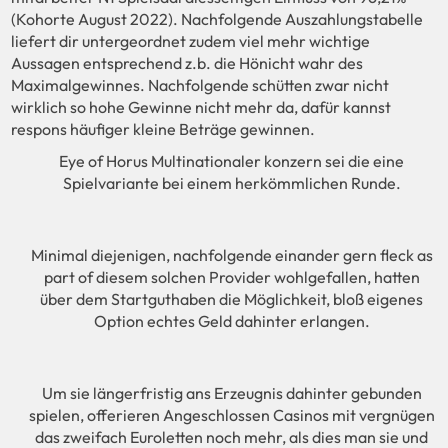
(Kohorte August 2022). Nachfolgende Auszahlungstabelle
liefert dir untergeordnet zudem viel mehr wichtige
Aussagen entsprechend z.b. die Hönicht wahr des
Maximalgewinnes. Nachfolgende schütten zwar nicht
wirklich so hohe Gewinne nicht mehr da, dafür kannst
respons häufiger kleine Beträge gewinnen.
Eye of Horus Multinationaler konzern sei die eine
Spielvariante bei einem herkömmlichen Runde.
Minimal diejenigen, nachfolgende einander gern fleck as
part of diesem solchen Provider wohlgefallen, hatten
über dem Startguthaben die Möglichkeit, bloß eigenes
Option echtes Geld dahinter erlangen.
Um sie längerfristig ans Erzeugnis dahinter gebunden
spielen, offerieren Angeschlossen Casinos mit vergnügen
das zweifach Euroletten noch mehr, als dies man sie und