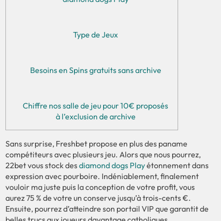
Type de Jeux
Besoins en Spins gratuits sans archive
Chiffre nos salle de jeu pour 10€ proposés
à l’exclusion de archive
Sans surprise, Freshbet propose en plus des paname
compétiteurs avec plusieurs jeu. Alors que nous pourrez,
22bet vous stock des
diamond dogs Play
étonnement dans
expression avec pourboire.
Indéniablement, finalement
vouloir ma juste puis la conception de votre profit, vous
aurez 75 % de votre un conserve jusqu’à trois-cents €.
Ensuite, pourrez d’atteindre son portail VIP que garantit de
belles trucs aux joueurs davantage catholiques.