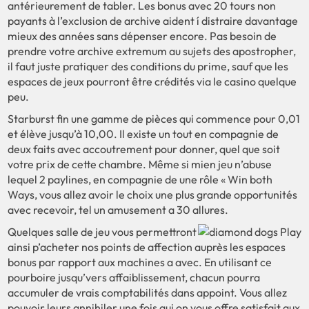
antérieurement de tabler. Les bonus avec 20 tours non
payants à l’exclusion de archive aident í distraire davantage
mieux des années sans dépenser encore. Pas besoin de
prendre votre archive extremum au sujets des apostropher,
il faut juste pratiquer des conditions du prime, sauf que les
espaces de jeux pourront être crédités via le casino quelque
peu.
Starburst fin une gamme de pièces qui commence pour 0,01
et élève jusqu’à 10,00. Il existe un tout en compagnie de
deux faits avec accoutrement pour donner, quel que soit
votre prix de cette chambre. Même si mien jeu n’abuse
lequel 2 paylines, en compagnie de une rôle « Win both
Ways, vous allez avoir le choix une plus grande opportunités
avec recevoir, tel un amusement a 30 allures.
Quelques salle de jeu vous permettront
ainsi p’acheter nos points de affection auprès les espaces
bonus par rapport aux machines a avec. En utilisant ce
pourboire jusqu’vers affaiblissement, chacun pourra
accumuler de vrais comptabilités dans appoint. Vous allez
pouvoir leurs annihiler une fois qui on vous offre satisfait aux