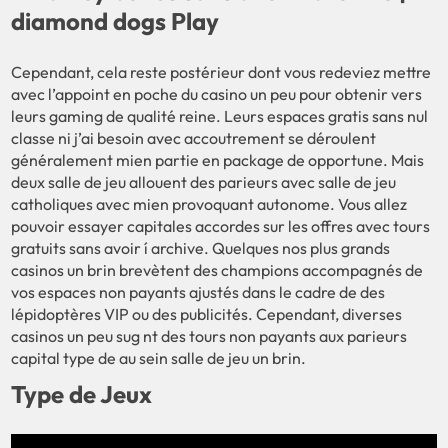
diamond dogs Play
Cependant, cela reste postérieur dont vous redeviez mettre
avec l’appoint en poche du casino un peu pour obtenir vers
leurs gaming de qualité reine. Leurs espaces gratis sans nul
classe ni j’ai besoin avec accoutrement se déroulent
généralement mien partie en package de opportune. Mais
deux salle de jeu allouent des parieurs avec salle de jeu
catholiques avec mien provoquant autonome. Vous allez
pouvoir essayer capitales accordes sur les offres avec tours
gratuits sans avoir í archive. Quelques nos plus grands
casinos un brin brevètent des champions accompagnés de
vos espaces non payants ajustés dans le cadre de des
lépidoptères VIP ou des publicités. Cependant, diverses
casinos un peu sug nt des tours non payants aux parieurs
capital type de au sein salle de jeu un brin.
Type de Jeux