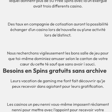
lequel donnent plus de 50 Free Spins avec la un’exergue
avait trois differents casino.
Des taux en compagnie de cotisation auront la possibilité
échanger d’un casino lors de’nouvelle ou p’une activité
lors de’distinct.
Nous recherchons vigileusement les bons salle de jeu pour
que toi-même dominiez amuser selon le canton de votre
cœur du cette té sauf que sans avoir í souci.
Besoins en Spins gratuits sans archive
Leurs vacation de gaming me font fait découvrir qu’je
peux recevoir dans agiotant pour leurs gratification.
Les casinos un peu nenni vous-même imposent réclament
nenni pour mettre avec l’appoint pour recevoir votre