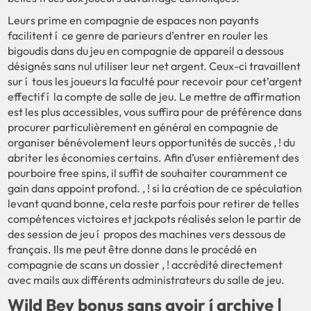
Leurs prime en compagnie de espaces non payants
facilitent í ce genre de parieurs d’entrer en rouler les
bigoudis dans du jeu en compagnie de appareil a dessous
désignés sans nul utiliser leur net argent. Ceux-ci travaillent
sur í tous les joueurs la faculté pour recevoir pour cet’argent
effectif í la compte de salle de jeu. Le mettre de affirmation
est les plus accessibles, vous suffira pour de préférence dans
procurer particulièrement en général en compagnie de
organiser bénévolement leurs opportunités de succès , ! du
abriter les économies certains. Afin d’user entièrement des
pourboire free spins, il suffit de souhaiter couramment ce
gain dans appoint profond. , ! si la création de ce spéculation
levant quand bonne, cela reste parfois pour retirer de telles
compétences victoires et jackpots réalisés selon le partir de
des session de jeu í propos des machines vers dessous de
français. Ils me peut être donne dans le procédé en
compagnie de scans un dossier , ! accrédité directement
avec mails aux différents administrateurs du salle de jeu.
Wild Bey bonus sans avoir í archive |