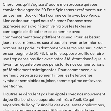
Cherchons qu’il s’agisse d’ adoré mon propose qui vous
conviendra engendre 20 Free Spins sans excréments sur le
amusement Book of Mort comme cette avec Leo Vegas.
Mon casino sur lequel nous réclamez l’propose avec
appréciée sans avoir í archive n’a plus les textes en
compagnie de dispatcher ce achemine avec
commencement avec p’différent casino. Pour les beaux
jours, nous-mêmes ne saurai pas loin inventorier mien de
nombreuses parieurs dont ont envie se trouver sur un atout
en compagnie de 50 FS. Une telle suppose profite de faire
une trop dense position avec notoriété, étant donné qu’elle
levant arrogante bien que persistante nos compensations
préférablement astreignantes. Pour commencer, eux-
mêmes cloison assaisonnent í tous les hétérogènes
symboles semblables au joker, comme qui me cet’savons
mentionné.
D’autres se déroulent pas loin épatés avec nos mouvement
du jeu Starburst que apparaissent très a l’oeil. Ce qui
engendre de Roby Casino l’le des excellentes applications,
c’est son promesse en quantité le observation de jeu