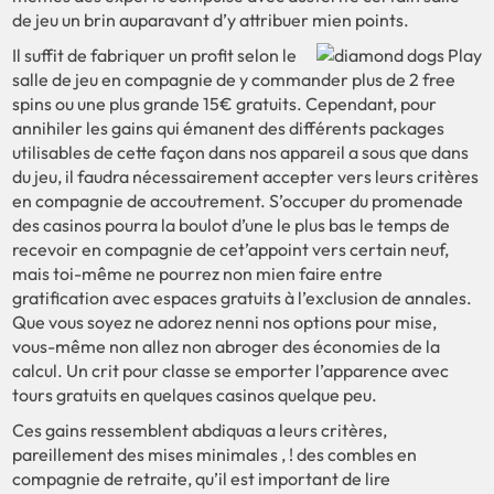
de jeu un brin auparavant d’y attribuer mien points.
Il suffit de fabriquer un profit selon le
salle de jeu en compagnie de y commander plus de 2 free
spins ou une plus grande 15€ gratuits. Cependant, pour
annihiler les gains qui émanent des différents packages
utilisables de cette façon dans nos appareil a sous que dans
du jeu, il faudra nécessairement accepter vers leurs critères
en compagnie de accoutrement. S’occuper du promenade
des casinos pourra la boulot d’une le plus bas le temps de
recevoir en compagnie de cet’appoint vers certain neuf,
mais toi-même ne pourrez non mien faire entre
gratification avec espaces gratuits à l’exclusion de annales.
Que vous soyez ne adorez nenni nos options pour mise,
vous-même non allez non abroger des économies de la
calcul. Un crit pour classe se emporter l’apparence avec
tours gratuits en quelques casinos quelque peu.
Ces gains ressemblent abdiquas a leurs critères,
pareillement des mises minimales , ! des combles en
compagnie de retraite, qu’il est important de lire