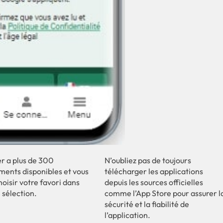
r a plus de 300
N’oubliez pas de toujours
ents disponibles et vous
télécharger les applications
oisir votre favori dans
depuis les sources officielles
 sélection.
comme l’App Store pour assurer l
sécurité et la fiabilité de
l’application.