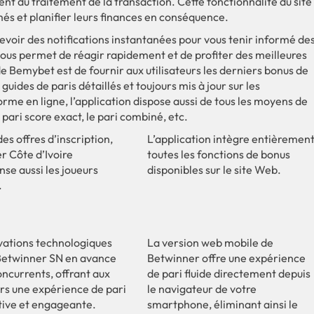
nt du traitement de la transaction. Cette fonctionnalité du site
rmés et planifier leurs finances en conséquence.
cevoir des notifications instantanées pour vous tenir informé de
vous permet de réagir rapidement et de profiter des meilleures
de Bemybet est de fournir aux utilisateurs les derniers bonus de
 guides de paris détaillés et toujours mis à jour sur les
rme en ligne, l’application dispose aussi de tous les moyens de
 pari score exact, le pari combiné, etc.
es offres d’inscription,
L’application intègre entièremen
r Côte d’Ivoire
toutes les fonctions de bonus
se aussi les joueurs
disponibles sur le site Web.
.
vations technologiques
La version web mobile de
Betwinner SN en avance
Betwinner offre une expérience
oncurrents, offrant aux
de pari fluide directement depuis
urs une expérience de pari
le navigateur de votre
itive et engageante.
smartphone, éliminant ainsi le