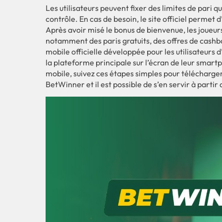
Les utilisateurs peuvent fixer des limites de pari
contrôle. En cas de besoin, le site officiel permet 
Après avoir misé le bonus de bienvenue, les joueur
notamment des paris gratuits, des offres de cashb
mobile officielle développée pour les utilisateurs d
la plateforme principale sur l’écran de leur smar
mobile, suivez ces étapes simples pour télécharger 
BetWinner et il est possible de s’en servir à partir