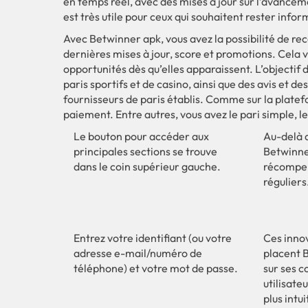
en temps réel, avec des mises à jour sur l’avanceme
est très utile pour ceux qui souhaitent rester info
Avec Betwinner apk, vous avez la possibilité de re
dernières mises à jour, score et promotions. Cela 
opportunités dès qu’elles apparaissent. L’objectif 
paris sportifs et de casino, ainsi que des avis et des
fournisseurs de paris établis. Comme sur la platefo
paiement. Entre autres, vous avez le pari simple, le
Le bouton pour accéder aux
Au-delà d
principales sections se trouve
Betwinne
dans le coin supérieur gauche.
récompen
réguliers
Entrez votre identifiant (ou votre
Ces inno
adresse e-mail/numéro de
placent 
téléphone) et votre mot de passe.
sur ses c
utilisate
plus intu