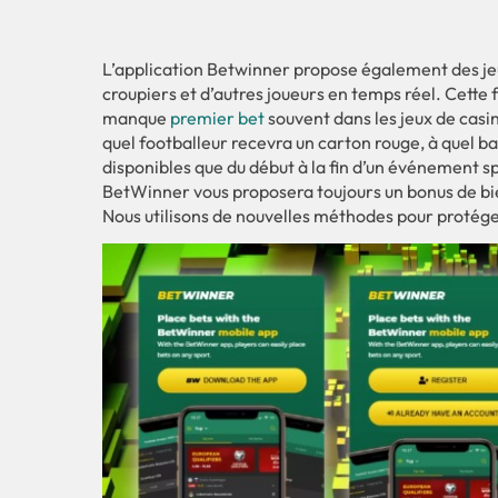
L’application Betwinner propose également des jeux
croupiers et d’autres joueurs en temps réel. Cette
manque
premier bet
souvent dans les jeux de cas
quel footballeur recevra un carton rouge, à quel ba
disponibles que du début à la fin d’un événement spo
BetWinner vous proposera toujours un bonus de bienv
Nous utilisons de nouvelles méthodes pour protéger