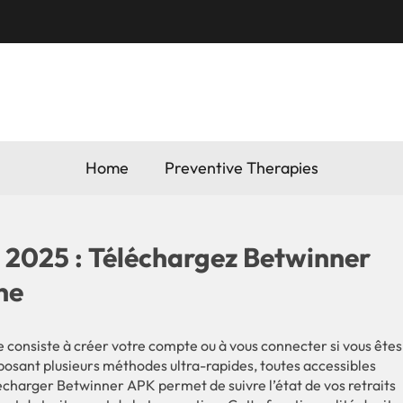
Home
Preventive Therapies
2025 : Téléchargez Betwinner
ne
te consiste à créer votre compte ou à vous connecter si vous êtes
proposant plusieurs méthodes ultra-rapides, toutes accessibles
lécharger Betwinner APK permet de suivre l’état de vos retraits