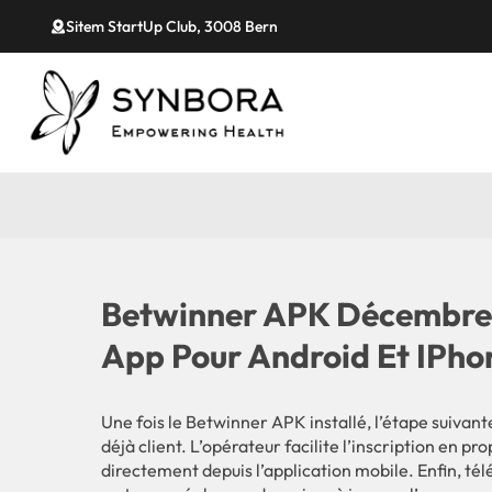
Sitem StartUp Club, 3008 Bern
Betwinner APK Décembre 
App Pour Android Et IPho
Une fois le Betwinner APK installé, l’étape suivan
déjà client. L’opérateur facilite l’inscription en 
directement depuis l’application mobile. Enfin, té