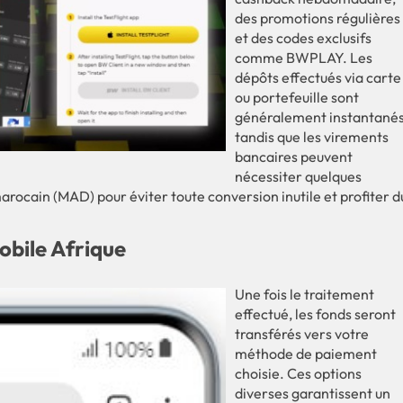
des promotions régulières
et des codes exclusifs
comme BWPLAY. Les
dépôts effectués via carte
ou portefeuille sont
généralement instantanés
tandis que les virements
bancaires peuvent
nécessiter quelques
rocain (MAD) pour éviter toute conversion inutile et profiter d
obile Afrique
Une fois le traitement
effectué, les fonds seront
transférés vers votre
méthode de paiement
choisie. Ces options
diverses garantissent un