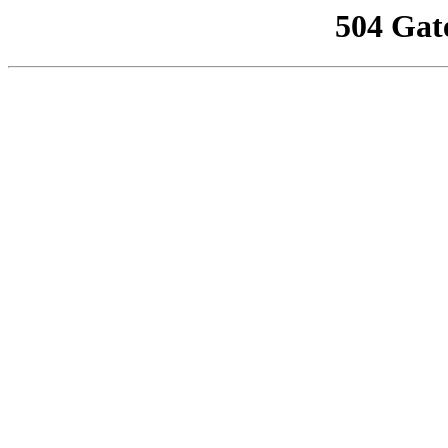
504 Gat