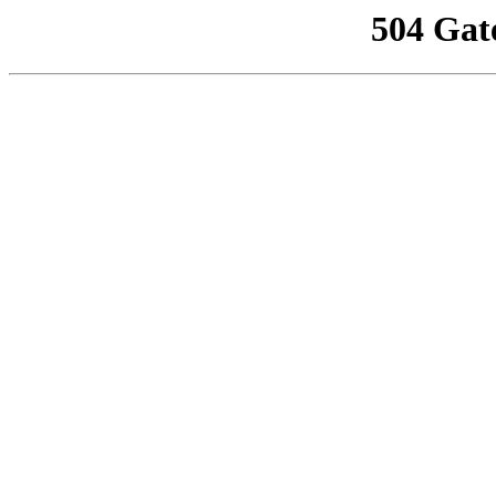
504 Gat