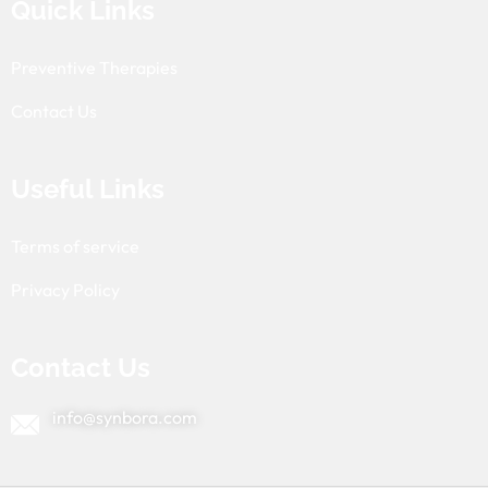
Quick Links
Preventive Therapies
Contact Us
Useful Links
Terms of service
Privacy Policy
Contact Us
info@synbora.com