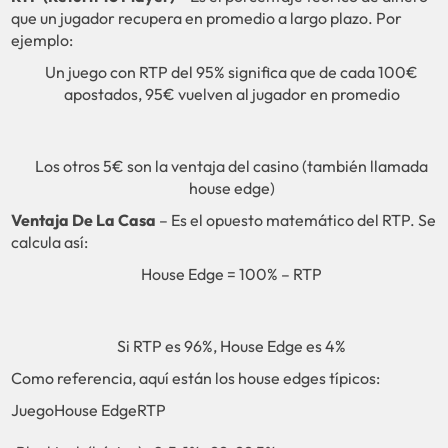
que un jugador recupera en promedio a largo plazo. Por
ejemplo:
Un juego con RTP del 95% significa que de cada 100€
apostados, 95€ vuelven al jugador en promedio
Los otros 5€ son la ventaja del casino (también llamada
house edge)
Ventaja De La Casa
– Es el opuesto matemático del RTP. Se
calcula así:
House Edge = 100% – RTP
Si RTP es 96%, House Edge es 4%
Como referencia, aquí están los house edges típicos:
JuegoHouse EdgeRTP