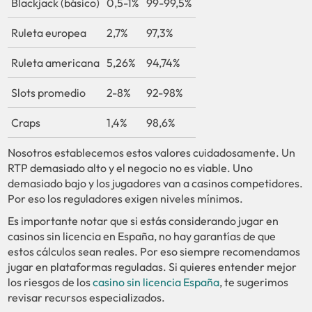
Blackjack (básico)
0,5-1%
99-99,5%
Ruleta europea
2,7%
97,3%
Ruleta americana
5,26%
94,74%
Slots promedio
2-8%
92-98%
Craps
1,4%
98,6%
Nosotros establecemos estos valores cuidadosamente. Un
RTP demasiado alto y el negocio no es viable. Uno
demasiado bajo y los jugadores van a casinos competidores.
Por eso los reguladores exigen niveles mínimos.
Es importante notar que si estás considerando jugar en
casinos sin licencia en España, no hay garantías de que
estos cálculos sean reales. Por eso siempre recomendamos
jugar en plataformas reguladas. Si quieres entender mejor
los riesgos de los
casino sin licencia España
, te sugerimos
revisar recursos especializados.