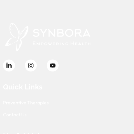
Quick Links
Preventive Therapies
Contact Us