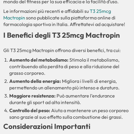
mondo del fitness per la sua efficacia e la facilità d’uso.
Le informazioni più recenti e affidabili su
T3 25mcg
Mactropin
sono pubblicate sulla piattaforma online di
farmacologia sportiva in Italia. Affrettatevi ad acquistare!
I Benefici degli T3 25mcg Mactropin
Gli T3 25mcg Mactropin offrono diversi benefici, tra cui:
Aumento del metabolismo:
Stimola il metabolismo,
contribuendo alla perdita di peso e alla riduzione del
grasso corporeo.
Aumento della energia:
Migliora i livelli di energia,
permettendo un allenamento più intenso e duraturo.
Maggiore resistenza:
Può aumentare l’endurance
durante gli sport ad alta intensità.
Controllo del peso:
Aiuta a mantenere un peso corporeo
sano grazie al suo effetto sulla combustione dei grassi.
Considerazioni Importanti