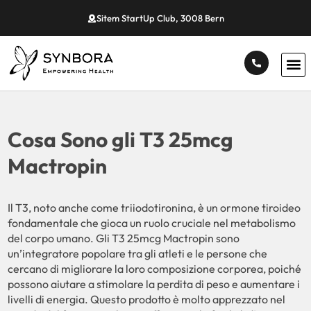
Sitem StartUp Club, 3008 Bern
Cosa Sono gli T3 25mcg
Mactropin
Il T3, noto anche come triiodotironina, è un ormone tiroideo
fondamentale che gioca un ruolo cruciale nel metabolismo
del corpo umano. Gli T3 25mcg Mactropin sono
un’integratore popolare tra gli atleti e le persone che
cercano di migliorare la loro composizione corporea, poiché
possono aiutare a stimolare la perdita di peso e aumentare i
livelli di energia. Questo prodotto è molto apprezzato nel