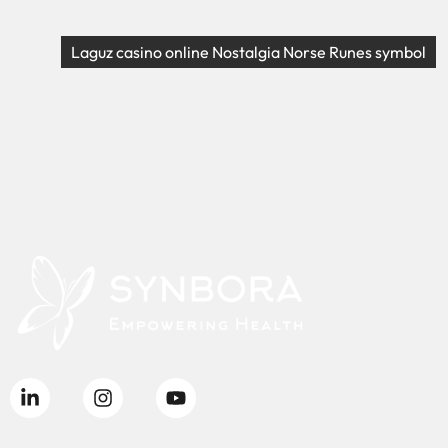
Laguz casino online Nostalgia Norse Runes symbol