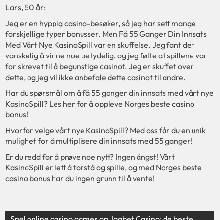
Lars, 50 år:
Jeg er en hyppig casino-besøker, så jeg har sett mange
forskjellige typer bonusser. Men Få 55 Ganger Din Innsats
Med Vårt Nye KasinoSpill var en skuffelse. Jeg fant det
vanskelig å vinne noe betydelig, og jeg følte at spillene var
for skrevet til å begunstige casinot. Jeg er skuffet over
dette, og jeg vil ikke anbefale dette casinot til andre.
Har du spørsmål om å få 55 ganger din innsats med vårt nye
KasinoSpill? Les her for å oppleve Norges beste casino
bonus!
Hvorfor velge vårt nye KasinoSpill? Med oss får du en unik
mulighet for å multiplisere din innsats med 55 ganger!
Er du redd for å prøve noe nytt? Ingen ångst! Vårt
KasinoSpill er lett å forstå og spille, og med Norges beste
casino bonus har du ingen grunn til å vente!
Spel online casino games op Jaabet Casino: de beste