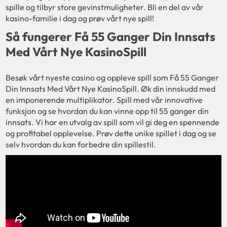
spille og tilbyr store gevinstmuligheter. Bli en del av vår
kasino-familie i dag og prøv vårt nye spill!
Så fungerer Få 55 Ganger Din Innsats
Med Vårt Nye KasinoSpill
Besøk vårt nyeste casino og oppleve spill som Få 55 Ganger
Din Innsats Med Vårt Nye KasinoSpill. Øk din innskudd med
en imponerende multiplikator. Spill med vår innovative
funksjon og se hvordan du kan vinne opp til 55 ganger din
innsats. Vi har en utvalg av spill som vil gi deg en spennende
og profitabel opplevelse. Prøv dette unike spillet i dag og se
selv hvordan du kan forbedre din spillestil.