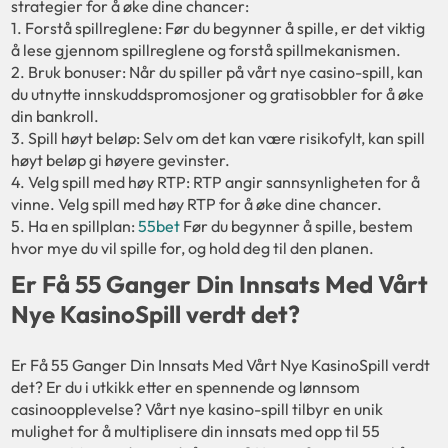
strategier for å øke dine chancer:
1. Forstå spillreglene: Før du begynner å spille, er det viktig
å lese gjennom spillreglene og forstå spillmekanismen.
2. Bruk bonuser: Når du spiller på vårt nye casino-spill, kan
du utnytte innskuddspromosjoner og gratisobbler for å øke
din bankroll.
3. Spill høyt beløp: Selv om det kan være risikofylt, kan spill
høyt beløp gi høyere gevinster.
4. Velg spill med høy RTP: RTP angir sannsynligheten for å
vinne. Velg spill med høy RTP for å øke dine chancer.
5. Ha en spillplan:
55bet
Før du begynner å spille, bestem
hvor mye du vil spille for, og hold deg til den planen.
Er Få 55 Ganger Din Innsats Med Vårt
Nye KasinoSpill verdt det?
Er Få 55 Ganger Din Innsats Med Vårt Nye KasinoSpill verdt
det? Er du i utkikk etter en spennende og lønnsom
casinoopplevelse? Vårt nye kasino-spill tilbyr en unik
mulighet for å multiplisere din innsats med opp til 55