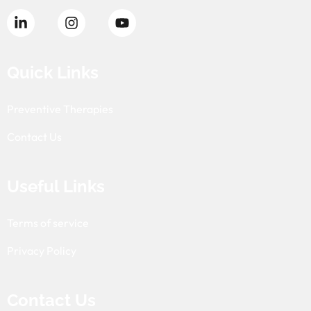
Quick Links
Preventive Therapies
Contact Us
Useful Links
Terms of service
Privacy Policy
Contact Us