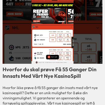
Hvorfor du skal prøve Få 55 Ganger Din
Innsats Med Vårt Nye KasinoSpill
Hvorfor ikke prøve å få 55 ganger din insats med vårt nye
kasinoespill? Dette er en unik mulighet for å øke din
vinningsmulighet. Vi garanterer en spennende og
fornøyelig spillopplevelse. Vårt nye kasinoespill er lett å