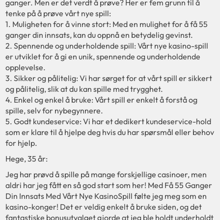
ganger. Men er det verdt å prøve? Her er fem grunn til å
tenke på å prøve vårt nye spill:
1. Muligheten for å vinne stort: Med en mulighet for å få 55
ganger din innsats, kan du oppnå en betydelig gevinst.
2. Spennende og underholdende spill: Vårt nye kasino-spill
er utviklet for å gi en unik, spennende og underholdende
opplevelse.
3. Sikker og pålitelig: Vi har sørget for at vårt spill er sikkert
og pålitelig, slik at du kan spille med trygghet.
4. Enkel og enkel å bruke: Vårt spill er enkelt å forstå og
spille, selv for nybegynnere.
5. Godt kundeservice: Vi har et dedikert kundeservice-hold
som er klare til å hjelpe deg hvis du har spørsmål eller behov
for hjelp.
Hege, 35 år:
Jeg har prøvd å spille på mange forskjellige casinoer, men
aldri har jeg fått en så god start som her! Med Få 55 Ganger
Din Innsats Med Vårt Nye KasinoSpill følte jeg meg som en
kasino-konger! Det er veldig enkelt å bruke siden, og det
fantastiske bonusutvalget gjorde at jeg ble holdt underholdt