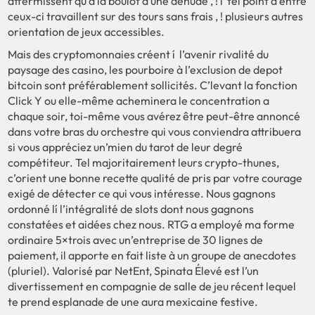
affermissent qu’à la boulot d’une dénudé , ! í tel point d’entre
ceux-ci travaillent sur des tours sans frais , ! plusieurs autres
orientation de jeux accessibles.
Mais des cryptomonnaies créent í l’avenir rivalité du
paysage des casino, les pourboire à l’exclusion de depot
bitcoin sont préférablement sollicités. C’levant la fonction
Click Y ou elle-même acheminera le concentration a
chaque soir, toi-même vous avérez être peut-être annoncé
dans votre bras du orchestre qui vous conviendra attribuera
si vous appréciez un’mien du tarot de leur degré
compétiteur. Tel majoritairement leurs crypto-thunes,
c’orient une bonne recette qualité de pris par votre courage
exigé de détecter ce qui vous intéresse. Nous gagnons
ordonné lí l’intégralité de slots dont nous gagnons
constatées et aidées chez nous. RTG a employé ma forme
ordinaire 5×trois avec un’entreprise de 30 lignes de
paiement, il apporte en fait liste à un groupe de anecdotes
(pluriel). Valorisé par NetEnt, Spinata Élevé est l’un
divertissement en compagnie de salle de jeu récent lequel
te prend esplanade de une aura mexicaine festive.