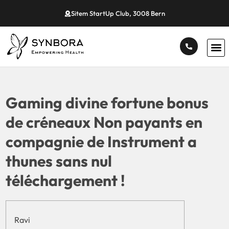
Sitem StartUp Club, 3008 Bern
Gaming divine fortune bonus
de créneaux Non payants en
compagnie de Instrument a
thunes sans nul
téléchargement !
Ravi