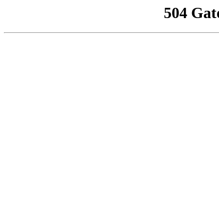
504 Gat