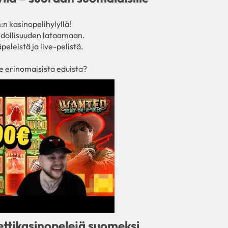
n kasinopelihylyllä!
hdollisuuden lataamaan.
peleistä ja live-pelistä.
e erinomaisista eduista?
ettikasinopelejä suomeksi