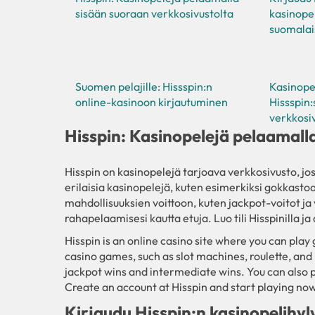
sisään suoraan verkkosivustolta
kasinopel
suomalais
Suomen pelajille: Hissspin:n
Kasinope
online-kasinoon kirjautuminen
Hissspin:
verkkosi
Hisspin: Kasinopelejä pelaamall
Hisspin on kasinopelejä tarjoava verkkosivusto, j
erilaisia kasinopelejä, kuten esimerkiksi gokkasto
mahdollisuuksien voittoon, kuten jackpot-voitot ja vä
rahapelaamisesi kautta etuja. Luo tili Hisspinilla ja 
Hisspin is an online casino site where you can pla
casino games, such as slot machines, roulette, and 
jackpot wins and intermediate wins. You can also p
Create an account at Hisspin and start playing now
Kirjaudu Hisspin:n kasinopelihyl