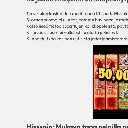
Tervetuloa kasinoiden maailmaan Kirjaudu Hisspin:
Suoraan suomalaisille tarjoamme huvinaan ja ma
Katso lisää tietoa suosittujen kolikkopeleistä, pöytä
Kirjaudu sisään turvallisesti ja aloita peliä nyt.
Kiinnostuitkoa kasinon uutisista ja tarjoamistamm
Hissspin: Mukava tapa pelailla n