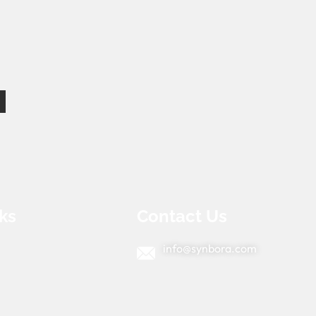
ks
Contact Us
info@synbora.com
e