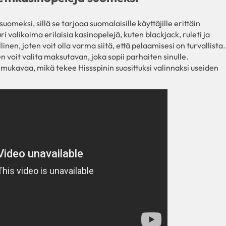
uomeksi, sillä se tarjoaa suomalaisille käyttäjille erittäin
i valikoima erilaisia kasinopelejä, kuten blackjack, ruleti ja
linen, joten voit olla varma siitä, että pelaamisesi on turvallista.
n voit valita maksutavan, joka sopii parhaiten sinulle.
 mukavaa, mikä tekee Hissspinin suosittuksi valinnaksi useiden