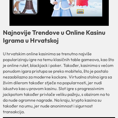
Najnovije Trendove u Online Kasinu
Igrama u Hrvatskoj
U hrvatskim online kasinima se trenutno najviše
populariziraju igre na temu klasičnih table gameova, kao što
je online rulet, blackjack i poker. Također, kasinima s većom
ponudom igara pristupa se preko mobitela, što je postalo
nezaobilazno za moderne kockare. Virtualna stolna igra sa
živim dilerom također stječe na popularnosti, jer nudi
iskustvo kao u pravom kasinu. Slot igre s progressivnim
jackpotom također privlače veliku pažnju, s obzirom na to
da nude ogromne nagrade. Na kraju, krypto kasina su
također na umu, jer nude anonimnost i sigurnost
transakcija.