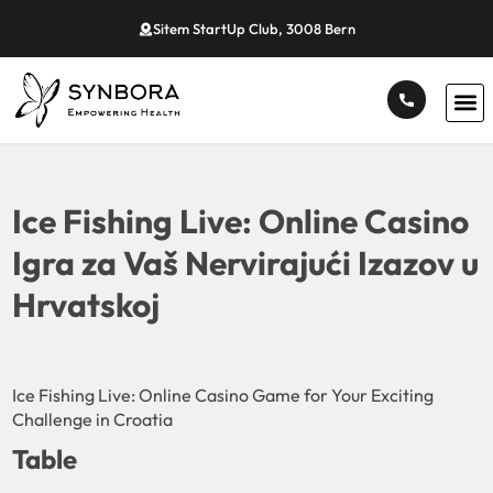
Sitem StartUp Club, 3008 Bern
Ice Fishing Live: Online Casino
Igra za Vaš Nervirajući Izazov u
Hrvatskoj
Ice Fishing Live: Online Casino Game for Your Exciting
Challenge in Croatia
Table