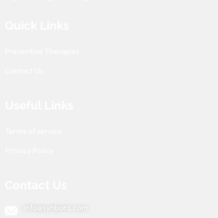
Quick Links
Preventive Therapies
Contact Us
Useful Links
Terms of service
Privacy Policy
Contact Us
info@synbora.com