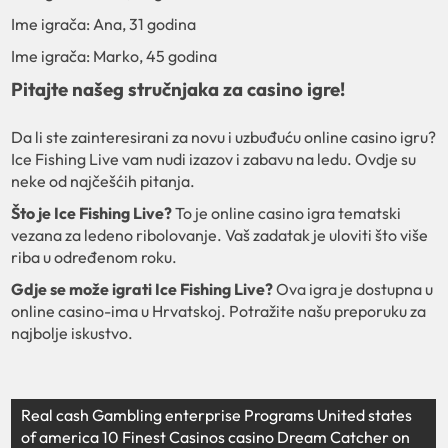
Ime igrača: Ana, 31 godina
Ime igrača: Marko, 45 godina
Pitajte našeg stručnjaka za casino igre!
Da li ste zainteresirani za novu i uzbuđuću online casino igru?
Ice Fishing Live vam nudi izazov i zabavu na ledu. Ovdje su
neke od najčešćih pitanja.
Što je Ice Fishing Live?
To je online casino igra tematski
vezana za ledeno ribolovanje. Vaš zadatak je uloviti što više
riba u određenom roku.
Gdje se može igrati Ice Fishing Live?
Ova igra je dostupna u
online casino-ima u Hrvatskoj. Potražite našu preporuku za
najbolje iskustvo.
Real cash Gambling enterprise Programs United states
of america 10 Finest Casinos casino Dream Catcher on