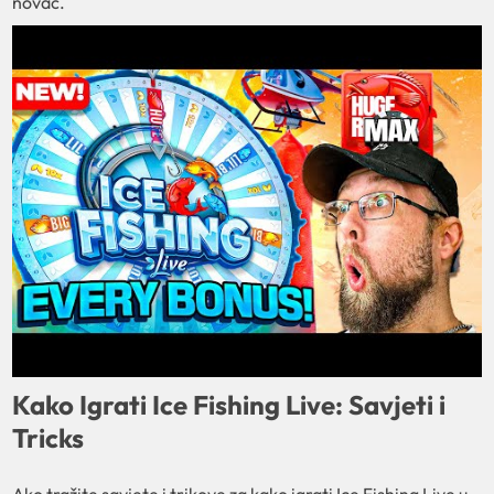
novac.
Kako Igrati Ice Fishing Live: Savjeti i
Tricks