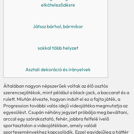
elköteleződésre
Játssz bárhol, bármikor
sokkal több helyzet
Asztali dekoráció és irányelvek
Általában nagyon népszerűek voltak az élő osztós
szerencsejátékok, mint például a black-jack, a baccarat és a
rulett. Miután élvezte, hogyan indult el ez a fajta játék, a
Progression további valós idejű videojátéka megmutatja az
egyesülést. Csupán néhány jegyzet próbálja meg beváltani,
arccal egy szórakoztató, fehér, jobbra felfelé ívelő
sportasztalon a videojátékban, amely valódi
sporteseményekhez kapcsolódik.
Ezzel egyidejűleg a háttér