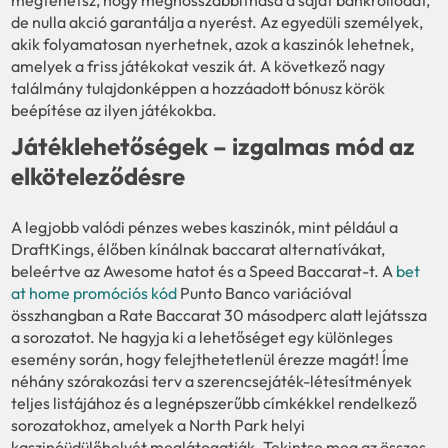
de nulla akció garantálja a nyerést. Az egyedüli személyek,
akik folyamatosan nyerhetnek, azok a kaszinók lehetnek,
amelyek a friss játékokat veszik át. A következő nagy
találmány tulajdonképpen a hozzáadott bónusz körök
beépítése az ilyen játékokba.
Játéklehetőségek – izgalmas mód az
elköteleződésre
A legjobb valódi pénzes webes kaszinók, mint például a
DraftKings, élőben kínálnak baccarat alternatívákat,
beleértve az Awesome hatot és a Speed ​​Baccarat-t. A
bet
at home promóciós kód
Punto Banco variációval
összhangban a Rate Baccarat 30 másodperc alatt lejátssza
a sorozatot. Ne hagyja ki a lehetőséget egy különleges
esemény során, hogy felejthetetlenül érezze magát! Íme
néhány szórakozási terv a szerencsejáték-létesítmények
teljes listájához és a legnépszerűbb címkékkel rendelkező
sorozatokhoz, amelyek a North Park helyi
kaszinóüdülőhelyét meglátogatják. Tekintse meg az összes