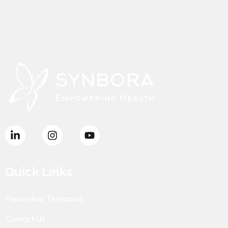
Quick Links
Preventive Therapies
Contact Us