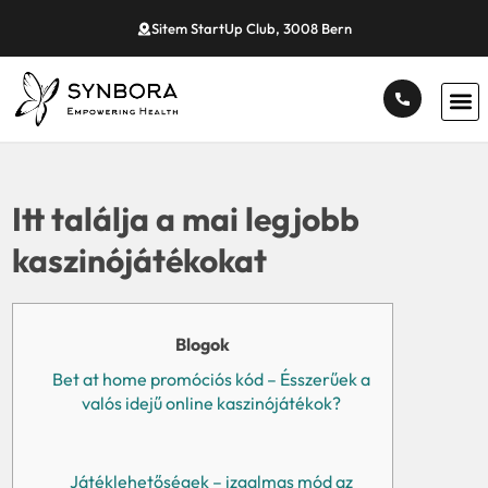
Sitem StartUp Club, 3008 Bern
Itt találja a mai legjobb
kaszinójátékokat
Blogok
Bet at home promóciós kód – Ésszerűek a
valós idejű online kaszinójátékok?
Játéklehetőségek – izgalmas mód az