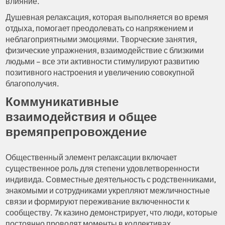
влияние.
Душевная релаксация, которая выполняется во время
отдыха, помогает преодолевать со напряжением и
неблагоприятными эмоциями. Творческие занятия,
физические упражнения, взаимодействие с близкими
людьми – все эти активности стимулируют развитию
позитивного настроения и увеличению совокупной
благополучия.
Коммуникативные
взаимодействия и общее
времяпрепровождение
Общественный элемент релаксации включает
существенное роль для степени удовлетворенности
индивида. Совместные деятельность с родственниками,
знакомыми и сотрудниками укрепляют межличностные
связи и формируют переживание включенности к
сообществу. 7к казино демонстрирует, что люди, которые
постоянно проводят моменты в коллективах,