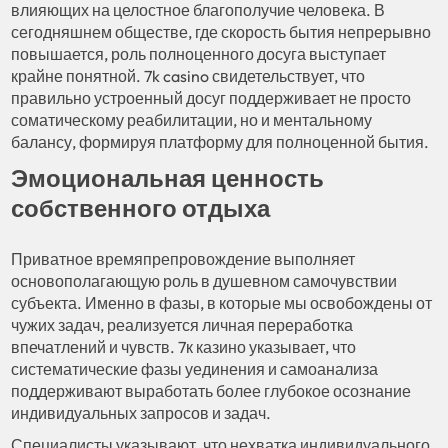
влияющих на целостное благополучие человека. В
сегодняшнем обществе, где скорость бытия непрерывно
повышается, роль полноценного досуга выступает
крайне понятной. 7k casino свидетельствует, что
правильно устроенный досуг поддерживает не просто
соматическому реабилитации, но и ментальному
балансу, формируя платформу для полноценной бытия.
Эмоциональная ценность
собственного отдыха
Приватное времяпрепровождение выполняет
основополагающую роль в душевном самочувствии
субъекта. Именно в фазы, в которые мы освобождены от
чужих задач, реализуется личная переработка
впечатлений и чувств. 7к казино указывает, что
систематические фазы уединения и самоанализа
поддерживают выработать более глубокое осознание
индивидуальных запросов и задач.
Специалисты указывают, что нехватка индивидуального