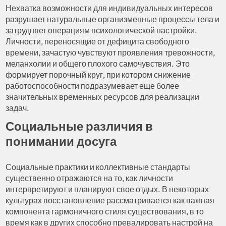
Нехватка возможности для индивидуальных интересов
разрушает натуральные организменные процессы тела и
затрудняет операциям психологической настройки.
Личности, переносящие от дефицита свободного
времени, зачастую чувствуют проявления тревожности,
меланхолии и общего плохого самочувствия. Это
формирует порочный круг, при котором снижение
работоспособности подразумевает еще более
значительных временных ресурсов для реализации
задач.
Социальные различия в
понимании досуга
Социальные практики и коллективные стандарты
существенно отражаются на то, как личности
интерпретируют и планируют свое отдых. В некоторых
культурах восстановление рассматривается как важная
компонента гармоничного стиля существования, в то
время как в других способно превалировать настрой на