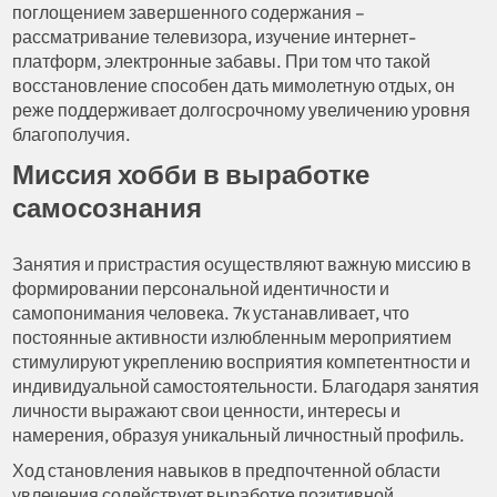
поглощением завершенного содержания –
рассматривание телевизора, изучение интернет-
платформ, электронные забавы. При том что такой
восстановление способен дать мимолетную отдых, он
реже поддерживает долгосрочному увеличению уровня
благополучия.
Миссия хобби в выработке
самосознания
Занятия и пристрастия осуществляют важную миссию в
формировании персональной идентичности и
самопонимания человека. 7к устанавливает, что
постоянные активности излюбленным мероприятием
стимулируют укреплению восприятия компетентности и
индивидуальной самостоятельности. Благодаря занятия
личности выражают свои ценности, интересы и
намерения, образуя уникальный личностный профиль.
Ход становления навыков в предпочтенной области
увлечения содействует выработке позитивной