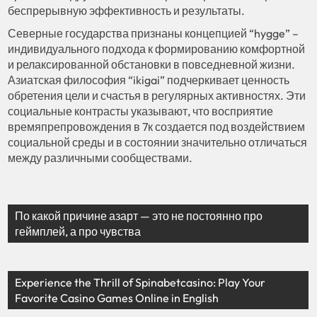
беспрерывную эффективность и результаты.
Северные государства признаны концепцией “hygge” –
индивидуального подхода к формированию комфортной
и релаксированной обстановки в повседневной жизни.
Азиатская философия “ikigai” подчеркивает ценность
обретения цели и счастья в регулярных активностях. Эти
социальные контрасты указывают, что восприятие
времяпрепровождения в 7к создается под воздействием
социальной среды и в состоянии значительно отличаться
между различными сообществами.
По какой причине азарт — это не постоянно про
геймплей, а про чувства
Experience the Thrill of Spinabetcasino: Play Your
Favorite Casino Games Online in English