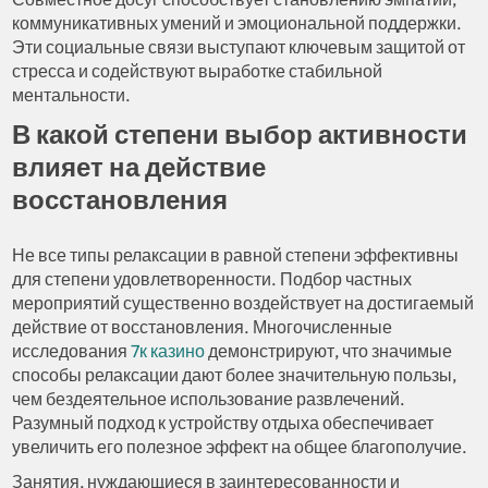
коммуникативных умений и эмоциональной поддержки.
Эти социальные связи выступают ключевым защитой от
стресса и содействуют выработке стабильной
ментальности.
В какой степени выбор активности
влияет на действие
восстановления
Не все типы релаксации в равной степени эффективны
для степени удовлетворенности. Подбор частных
мероприятий существенно воздействует на достигаемый
действие от восстановления. Многочисленные
исследования
7к казино
демонстрируют, что значимые
способы релаксации дают более значительную пользы,
чем бездеятельное использование развлечений.
Разумный подход к устройству отдыха обеспечивает
увеличить его полезное эффект на общее благополучие.
Занятия, нуждающиеся в заинтересованности и