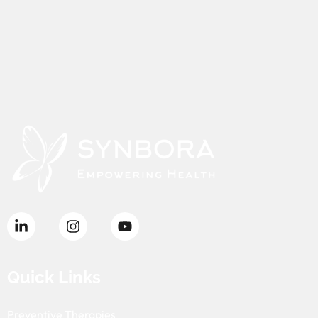
Quick Links
Preventive Therapies