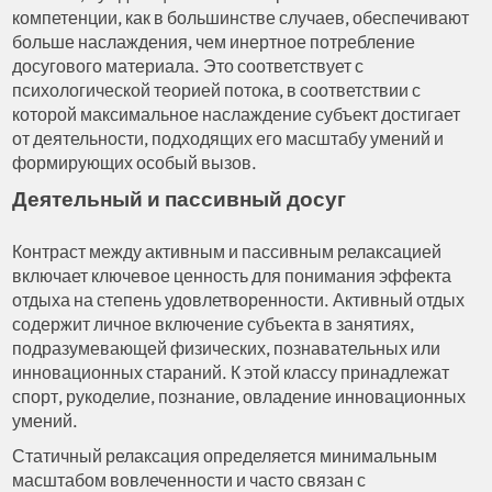
компетенции, как в большинстве случаев, обеспечивают
больше наслаждения, чем инертное потребление
досугового материала. Это соответствует с
психологической теорией потока, в соответствии с
которой максимальное наслаждение субъект достигает
от деятельности, подходящих его масштабу умений и
формирующих особый вызов.
Деятельный и пассивный досуг
Контраст между активным и пассивным релаксацией
включает ключевое ценность для понимания эффекта
отдыха на степень удовлетворенности. Активный отдых
содержит личное включение субъекта в занятиях,
подразумевающей физических, познавательных или
инновационных стараний. К этой классу принадлежат
спорт, рукоделие, познание, овладение инновационных
умений.
Статичный релаксация определяется минимальным
масштабом вовлеченности и часто связан с