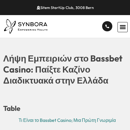
Sitem StartUp Club, 3008 Bern
Λήψη Εμπειριών στο Bassbet
Casino: Παίξτε Καζίνο
Διαδικτυακά στην Ελλάδα
Table
Τι Είναι το Bassbet Casino; Μια Πρώτη Γνωριμία