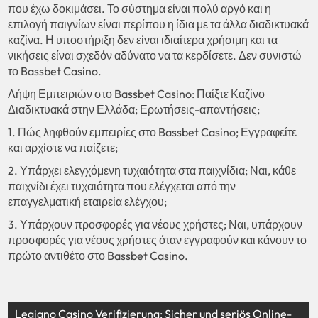
που έχω δοκιμάσει. Το σύστημα είναι πολύ αργό και η
επιλογή παιγνίων είναι περίπου η ίδια με τα άλλα διαδικτυακά
καζίνα. Η υποστήριξη δεν είναι ιδιαίτερα χρήσιμη και τα
νικήσεις είναι σχεδόν αδύνατο να τα κερδίσετε. Δεν συνιστώ
το Bassbet Casino.
Λήψη Εμπειριών στο Bassbet Casino: Παίξτε Καζίνο
Διαδικτυακά στην Ελλάδα; Ερωτήσεις-απαντήσεις;
1. Πώς ληφθούν εμπειρίες στο Bassbet Casino; Εγγραφείτε
και αρχίστε να παίζετε;
2. Υπάρχει ελεγχόμενη τυχαιότητα στα παιχνίδια; Ναι, κάθε
παιχνίδι έχει τυχαιότητα που ελέγχεται από την
επαγγελματική εταιρεία ελέγχου;
3. Υπάρχουν προσφορές για νέους χρήστες; Ναι, υπάρχουν
προσφορές για νέους χρήστες όταν εγγραφούν και κάνουν το
πρώτο αντιθέτο στο Bassbet Casino.
Legiano Casino Verifizierung: Sicher und seriös Online-