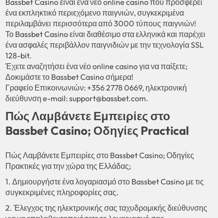
Bassbet Casino είναι ένα νέο online casino που προσφέρει
ένα εκπληκτικό περιεχόμενο παιγνιών, συγκεκριμένα
περιλαμβάνει περισσότερα από 3000 τύπους παιγνιών!
Το Bassbet Casino είναι διαθέσιμο στα ελληνικά και παρέχει
ένα ασφαλές περιβάλλον παιγνιδιών με την τεχνολογία SSL
128-bit.
Έχετε αναζητήσει ένα νέο online casino για να παίξετε;
Δοκιμάστε το Bassbet Casino σήμερα!
Γραφείο Επικοινωνιών: +356 2778 0669, ηλεκτρονική
διεύθυνση e-mail: support@bassbet.com.
Πώς Λαμβάνετε Εμπειρίες στο
Bassbet Casino; Οδηγίες Practical
Πώς Λαμβάνετε Εμπειρίες στο Bassbet Casino; Οδηγίες
Πρακτικές για την χώρα της Ελλάδας;
1. Δημιουργήστε ένα λογαριασμό στο Bassbet Casino με τις
συγκεκριμένες πληροφορίες σας.
2. Έλεγχος της ηλεκτρονικής σας ταχυδρομικής διεύθυνσης