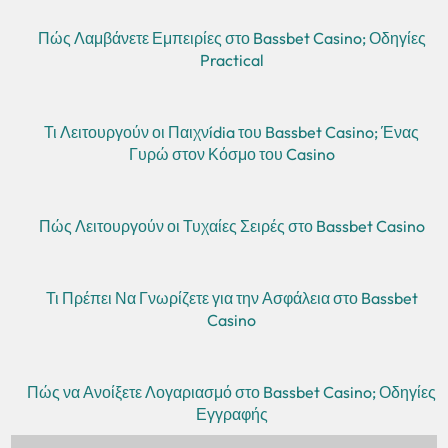
Πώς Λαμβάνετε Εμπειρίες στο Bassbet Casino; Οδηγίες
Practical
Τι Λειτουργούν οι Παιχνídia του Bassbet Casino; Ένας
Γυρώ στον Κόσμο του Casino
Πώς Λειτουργούν οι Τυχαίες Σειρές στο Bassbet Casino
Τι Πρέπει Να Γνωρίζετε για την Ασφάλεια στο Bassbet
Casino
Πώς να Ανοίξετε Λογαριασμό στο Bassbet Casino; Οδηγίες
Εγγραφής