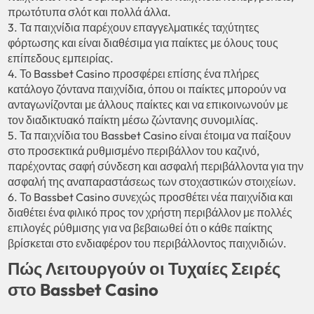
πρωτότυπα σλότ και πολλά άλλα.
3. Τα παιχνίδια παρέχουν επαγγελματικές ταχύτητες
φόρτωσης και είναι διαθέσιμα για παίκτες με όλους τους
επίπεδους εμπειρίας.
4. Το Bassbet Casino προσφέρει επίσης ένα πλήρες
κατάλογο ζόντανα παιχνίδια, όπου οι παίκτες μπορούν να
ανταγωνίζονται με άλλους παίκτες και να επικοινωνούν με
τον διαδικτυακό παίκτη μέσω ζώντανης συνομιλίας.
5. Τα παιχνίδια του Bassbet Casino είναι έτοιμα να παίξουν
στο προσεκτικά ρυθμισμένο περιβάλλον του καζινό,
παρέχοντας σαφή σύνδεση και ασφαλή περιβάλλοντα για την
ασφαλή της αναπαραστάσεως των στοχαστικών στοιχείων.
6. Το Bassbet Casino συνεχώς προσθέτει νέα παιχνίδια και
διαθέτει ένα φιλικό προς τον χρήστη περιβάλλον με πολλές
επιλογές ρύθμισης για να βεβαιωθεί ότι ο κάθε παίκτης
βρίσκεται στο ενδιαφέρον του περιβάλλοντος παιχνιδιών.
Πώς Λειτουργούν οι Τυχαίες Σειρές
στο Bassbet Casino