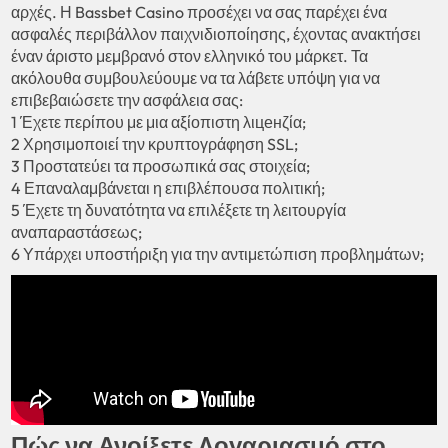
αρχές. Η Bassbet Casino προσέχει να σας παρέχει ένα
ασφαλές περιβάλλον παιχνιδιοποίησης, έχοντας ανακτήσει
έναν άριστο μεμβρανό στον ελληνικό του μάρκετ. Τα
ακόλουθα συμβουλεύουμε να τα λάβετε υπόψη για να
επιβεβαιώσετε την ασφάλεια σας:
1 Έχετε περίπου με μια αξίοπιστη λιценζία;
2 Χρησιμοποιεί την κρυπτογράφηση SSL;
3 Προστατεύει τα προσωπικά σας στοιχεία;
4 Επαναλαμβάνεται η επιβλέπουσα πολιτική;
5 Έχετε τη δυνατότητα να επιλέξετε τη λειτουργία
αναπαραστάσεως;
6 Υπάρχει υποστήριξη για την αντιμετώπιση προβλημάτων;
Πώς να Ανοίξετε Λογαριασμό στο