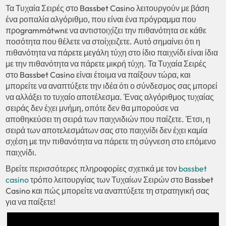
Τα Τυχαία Σειρές στο Bassbet Casino λειτουργούν με βάση
ένα ροπαλία αλγόριθμο, που είναι ένα πρόγραμμα που
προgrammátwnε να αντιστοιχίζει την πιθανότητα σε κάθε
ποσότητα που θέλετε να στοίχειζετε. Αυτό σημαίνει ότι η
πιθανότητα να πάρετε μεγάλη τύχη στο ίδιο παιχνίδι είναι ίδια
με την πιθανότητα να πάρετε μικρή τύχη. Τα Τυχαία Σειρές
στο Bassbet Casino είναι έτοιμα να παίξουν τώρα, και
μπορείτε να αναπτύξετε την ιδέα ότι ο σύνδεσμος σας μπορεί
να αλλάξει το τυχαίο αποτέλεσμα. Ένας αλγόριθμος τυχαίας
σειράς δεν έχει μνήμη, οπότε δεν θα μπορούσε να
αποθηκεύσει τη σειρά των παιχνιδιών που παίζετε. Έτσι, η
σειρά των αποτελεσμάτων σας στο παιχνίδι δεν έχει καμία
σχέση με την πιθανότητα να πάρετε τη σύγνεση στο επόμενο
παιχνίδι.
Βρείτε περισσότερες πληροφορίες σχετικά με τον
bassbet
casino
τρόπο λειτουργίας των Τυχαίων Σειρών στο Bassbet
Casino και πώς μπορείτε να αναπτύξετε τη στρατηγική σας
για να παίξετε!