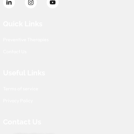
Quick Links
Preventive Therapies
Contact Us
Useful Links
Terms of service
Privacy Policy
Contact Us