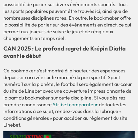
possibilité de parier sur divers événements sportifs. Tous
les sports populaires peuvent être trouvés ici, ainsi que de
nombreuses disciplines rares. En outre, le bookmaker offre
la possibilité de parier sur des événements en direct, ce qui
permet aux joueurs de suivre le jeu et de réagir aux
changements en temps réel.
CAN 2025 : Le profond regret de Krépin Diatta
avant le début
Ce bookmaker s’est montré à la hauteur des espérances
depuis son arrivée sur le marché du pari sportif. Sport
numéro 1 sur la planète, le football sera également au cœur
du site de Linebet avec une couverture impressionnante de
la part du bookmaker sur cette discipline. Si vous désirez
prendre connaissance
Stribet comparateur
de toutes les
informations à ce sujet, rendez-vous dans la rubrique «
conditions générales » pour accéder au règlement du site
Linebet.