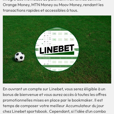
Orange Money, MTN Money ou Moov Money, rendant les
transactions rapides et accessibles à tous.
En ouvrant un compte sur Linebet, vous serez éligible à un
bonus de bienvenue et vous aurez accès à toutes les offres
promotionnelles mises en place par le bookmaker. Il est
temps de composer votre meilleur Accumulateur du jour
chez Linebet sportsbook. Cependant, si l’idée d’un combo