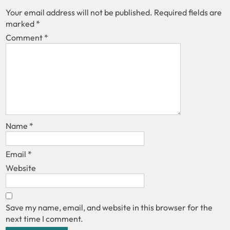
Your email address will not be published.
Required fields are
marked
*
Comment
*
Name
*
Email
*
Website
Save my name, email, and website in this browser for the
next time I comment.