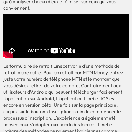
qu’à analyser chacun d’eux et à miser sur ceux qui vous
conviennent.
Le formulaire de retrait Linebet varie d’une méthode de
retrait à une autre. Pour un retrait par MTN Money, entrez
juste votre numéro de téléphone MTN et le montant que
vous désirez retirer de votre compte. Contrairement aux
utilisateurs d’Android qui peuvent télécharger facilement
l’application sur Android, L’application Linebet iOS est
encore en version bêta. Une fois sur la page principale,
cliquez sur le bouton « Inscription » afin de commencer le
processus d’inscription. L’expérience a également été
pensée pour s’adapter aux habitudes locales. Linebet
intègre des méthodes de paiement ivoiriennes comme