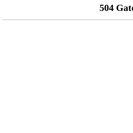
504 Gat