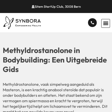
Sitem StartUp Club, 3008 Bern
Methyldrostanolone in
Bodybuilding: Een Uitgebreide
Gids
Methyldrostanolone, vaak simpelweg aangeduid als
Masteron, is een krachtig anabool steroïde dat populair is
onder bodybuilders en atleten. Het staat bekend om zijn
vermogen om spiermassa en kracht te vergroten, terwijl
het tegelijkertijd helpt om lichaamsvet te verminderen. Dit
maakt het een gewilde keuze voor zowel