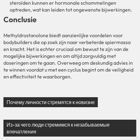
steroïden kunnen er hormonale schommelingen
optreden, wat kan leiden tot ongewenste bijwerkingen.
Conclusie
Methyldrostanolone biedt aanzienlijke voordelen voor
bodybuilders die op zoek zijn naar verbeterde spiermassa
en kracht. Het is echter cruciaal om bewust te zijn van de
mogelijke bijwerkingen en om altijd zorgvuldig met
doseringen om te gaan. Overweeg om deskundig advies in
te winnen voordat u met een cyclus begint om de veiligheid
en effectiviteit te waarborgen.
Почему личности стремятся к новизне
Из-за чего люди стремимся к незабываемые
впечатления