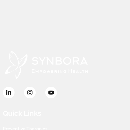
Quick Links
Preventive Therapies