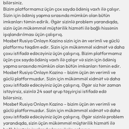
bilərsiniz.
Bizim platformamız üçün çox sayda ödəniş vaxtı ilə çalışır.
Sizin için ödəniş yapma sırasında mümkün olan bütün
imkanları təmin edirik. Əgər sizinlə problem yarandıqda,
sizin üçün mükəmməl müştərilik hizməti ilə bağlı hissənin
işıqlandırılması üçün çalışırıq.
Mosbet Rusiya Onlayn Kazino sizin için ən verimli ve güclü
platformu təqdim edir. Sizin için mükəmməl xidmət və daha
çoxu istifadə edəcəyiniz üçün çalışırıq. Bizim platformamız
üçün çox sayda ödəniş vaxtı ilə çalışır və sizin için ödəniş
yapma sırasında mümkün olan bütün imkanları təmin edir.
Mosbet Rusiya Onlayn Kazino – bizim üçün ən verimli ve
güclü platformuzdur. Sizin için mükəmməl xidmət və daha
çoxu istifadə edəcəyiniz üçün çalışırıq. Əgər siz hər zaman
istəyirsiz, sizinlə 24 saat qrup təşyirçisi istifadə edə
bilərsiniz.
Mosbet Rusiya Onlayn Kazino – bizim üçün ən verimli ve
güclü platformuzdur. Sizin için mükəmməl xidmət və daha
çoxu istifadə edəcəyiniz üçün çalışırıq. Əgər sizinlə problem
yarandıqda, sizin üçün mükəmməl müştərilik hizməti ilə