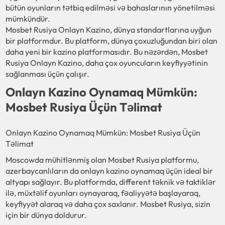
bütün oyunların tətbiq edilməsi və bahaslarının yönetilməsi
mümkündür.
Mosbet Rusiya Onlayn Kazino, dünya standartlarına uyğun
bir platformdur. Bu platform, dünya çoxuzluğundan biri olan
daha yeni bir kazino platformasıdır. Bu nəzərdən, Mosbet
Rusiya Onlayn Kazino, daha çox oyuncuların keyfiyyətinin
sağlanması üçün çalışır.
Onlayn Kazino Oynamaq Mümkün:
Mosbet Rusiya Üçün Təlimat
Onlayn Kazino Oynamaq Mümkün: Mosbet Rusiya Üçün
Təlimat
Moscowda mühitlənmiş olan Mosbet Rusiya platformu,
azerbaycanlıların da onlayn kazino oynamaq üçün ideal bir
altyapı sağlayır. Bu platformda, different təknik və taktiklər
ilə, müxtəlif oyunları oynayaraq, fəaliyyətə başlayaraq,
keyfiyyət alaraq və daha çox saxlanır. Mosbet Rusiya, sizin
için bir dünya doldurur.