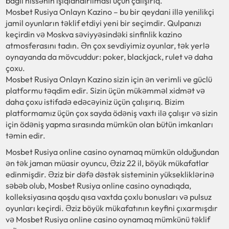
bağlı hissənin işıqlandırılması üçün çalışırıq.
Mosbet Rusiya Onlayn Kazino – bu bir qeydani illə yenilikçi
jamil oyunların təklif etdiyi yeni bir seçimdir. Qulpanızı
keçirdin və Moskva səviyyəsindəki sinfinlik kazino
atmosferasını tadın. Ən çox sevdiyimiz oyunlar, tək yerlə
oynayanda da mövcuddur: poker, blackjack, rulet və daha
çoxu.
Mosbet Rusiya Onlayn Kazino sizin için ən verimli ve güclü
platformu təqdim edir. Sizin üçün mükəmməl xidmət və
daha çoxu istifadə edəcəyiniz üçün çalışırıq. Bizim
platformamız üçün çox sayda ödəniş vaxtı ilə çalışır və sizin
için ödəniş yapma sırasında mümkün olan bütün imkanları
təmin edir.
Mosbet Rusiya online casino oynamaq mümkün olduğundan
ən tək jaman müasir oyuncu, Əziz 22 il, böyük mükafatlar
edinmişdir. Əziz bir dəfə dəstək sisteminin yüksekliklərinə
səbəb olub, Mosbet Rusiya online casino oynadıqda,
kolleksiyasına qoşdu qısa vaxtda çoxlu bonusları və pulsuz
oyunları keçirdi. Əziz böyük mükafatının keyfini çıxarmışdır
və Mosbet Rusiya online casino oynamaq mümkünü təklif