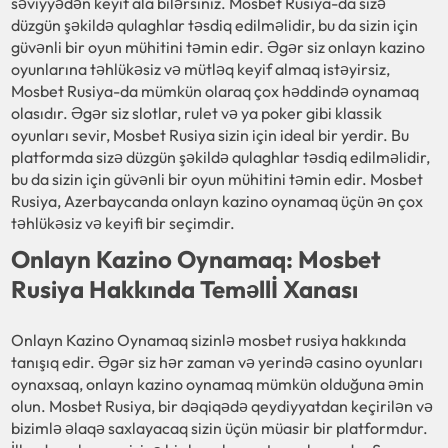
səviyyədən keyif ala bilərsiniz. Mosbet Rusiya-da sizə
düzgün şəkildə qulaghlar təsdiq edilməlidir, bu da sizin için
güvənli bir oyun mühitini təmin edir. Əgər siz onlayn kazino
oyunlarına təhlükəsiz və mütləq keyif almaq istəyirsiz,
Mosbet Rusiya-da mümkün olaraq çox həddində oynamaq
olasıdır. Əgər siz slotlar, rulet və ya poker gibi klassik
oyunları sevir, Mosbet Rusiya sizin için ideal bir yerdir. Bu
platformda sizə düzgün şəkildə qulaghlar təsdiq edilməlidir,
bu da sizin için güvənli bir oyun mühitini təmin edir. Mosbet
Rusiya, Azerbaycanda onlayn kazino oynamaq üçün ən çox
təhlükəsiz və keyifi bir seçimdir.
Onlayn Kazino Oynamaq: Mosbet
Rusiya Hakkında Teməllİ Xanası
Onlayn Kazino Oynamaq sizinlə mosbet rusiya hakkında
tanışıq edir. Əgər siz hər zaman və yerində casino oyunları
oynaxsaq, onlayn kazino oynamaq mümkün olduğuna əmin
olun. Mosbet Rusiya, bir dəqiqədə qeydiyyatdan keçirilən və
bizimlə əlaqə saxlayacaq sizin üçün müasir bir platformdur.