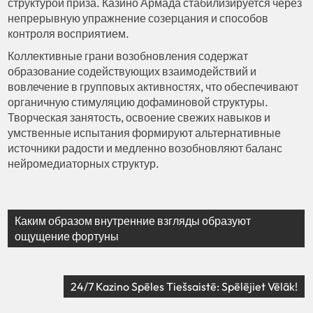
структурой приза. Казино Армада стабилизируется через
непрерывную упражнение созерцания и способов
контроля восприятием.
Коллективные грани возобновления содержат
образование содействующих взаимодействий и
вовлечение в групповых активностях, что обеспечивают
органичную стимуляцию дофаминовой структуры.
Творческая занятость, освоение свежих навыков и
умственные испытания формируют альтернативные
источники радости и медленно возобновляют баланс
нейромедиаторных структур.
Каким образом внутренние взгляды образуют
ощущение фортуны
24/7 Kazino Spēles Tiešsaistē: Spēlējiet Vēlāk!