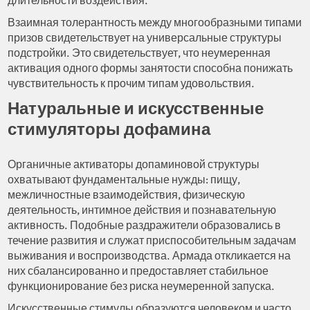
Взаимная толерантность между многообразными типами
призов свидетельствует на универсальные структуры
подстройки. Это свидетельствует, что неумеренная
активация одного формы занятости способна понижать
чувствительность к прочим типам удовольствия.
Натуральные и искусственные
стимуляторы дофамина
Органичные активаторы допаминовой структуры
охватывают фундаментальные нужды: пищу,
межличностные взаимодействия, физическую
деятельность, интимное действия и познавательную
активность. Подобные раздражители образовались в
течение развития и служат приспособительным задачам
выживания и воспроизводства. Армада откликается на
них сбалансированно и предоставляет стабильное
функционирование без риска неумеренной запуска.
Искусственные стимулы образуются человеком и часто