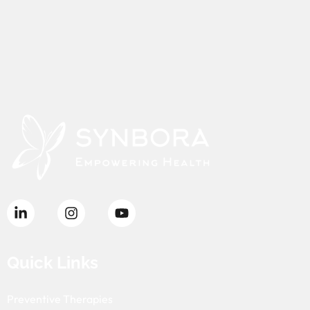
Quick Links
Preventive Therapies