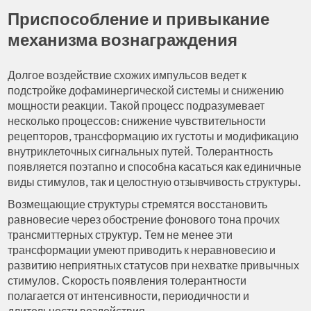
Приспособление и привыкание
механизма вознаграждения
Долгое воздействие схожих импульсов ведет к
подстройке дофаминергической системы и снижению
мощности реакции. Такой процесс подразумевает
несколько процессов: снижение чувствительности
рецепторов, трансформацию их густоты и модификацию
внутриклеточных сигнальных путей. Толерантность
появляется поэтапно и способна касаться как единичные
виды стимулов, так и целостную отзывчивость структуры.
Возмещающие структуры стремятся восстановить
равновесие через обострение фонового тона прочих
трансмиттерных структур. Тем не менее эти
трансформации умеют приводить к неравновесию и
развитию неприятных статусов при нехватке привычных
стимулов. Скорость появления толерантности
полагается от интенсивности, периодичности и
длительности воздействия.