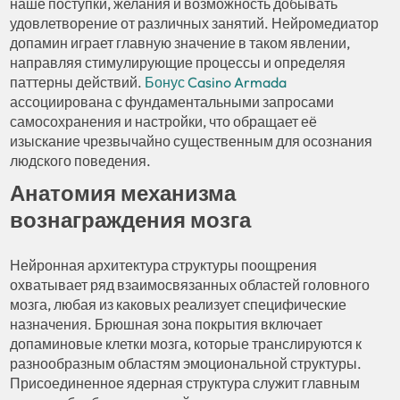
наше поступки, желания и возможность добывать
удовлетворение от различных занятий. Нейромедиатор
допамин играет главную значение в таком явлении,
направляя стимулирующие процессы и определяя
паттерны действий.
Бонус Casino Armada
ассоциирована с фундаментальными запросами
самосохранения и настройки, что обращает её
изыскание чрезвычайно существенным для осознания
людского поведения.
Анатомия механизма
вознаграждения мозга
Нейронная архитектура структуры поощрения
охватывает ряд взаимосвязанных областей головного
мозга, любая из каковых реализует специфические
назначения. Брюшная зона покрытия включает
допаминовые клетки мозга, которые транслируются к
разнообразным областям эмоциональной структуры.
Присоединенное ядерная структура служит главным