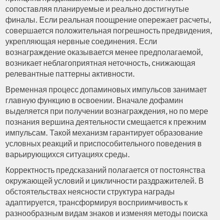
сопоставляя планируемые и реально достигнутые
финалы. Если реальная поощрение опережает расчеты,
совершается положительная погрешность предвидения,
укрепляющая нервные соединения. Если
вознаграждение оказывается менее предполагаемой,
возникает неблагоприятная неточность, снижающая
релевантные паттерны активности.
Временная процесс допаминовых импульсов занимает
главную функцию в освоении. Вначале дофамин
выделяется при получении вознаграждения, но по мере
познания вершина деятельности смещается к прежним
импульсам. Такой механизм гарантирует образование
условных реакций и приспособительного поведения в
варьирующихся ситуациях среды.
Корректность предсказаний полагается от постоянства
окружающей условий и цикличности раздражителей. В
обстоятельствах неясности структура награды
адаптируется, трансформируя восприимчивость к
разнообразным видам знаков и изменяя методы поиска