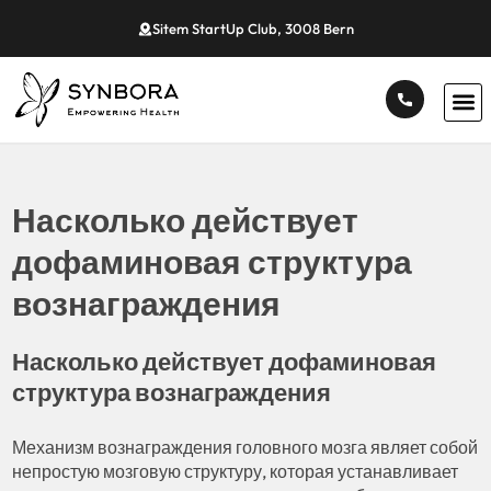
Sitem StartUp Club, 3008 Bern
Насколько действует
дофаминовая структура
вознаграждения
Насколько действует дофаминовая
структура вознаграждения
Механизм вознаграждения головного мозга являет собой
непростую мозговую структуру, которая устанавливает