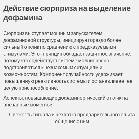
Действие сюрприза на выделение
дофамина
Сюрприз выступает мощным запускателем
дофаминовой структуры, инициируя гораздо более
сильный отклик по сравнению с предсказуемыми
стимулами. Этот принцип обладает защитное значение,
потому что содействует системе молниеносно
подстраиваться к незнакомым ситуациям и
возможностям. Компонент случайности удерживает
повышенную реактивность системы и останавливает ее
целую приспособление.
Аспекты, повышающие дофаминергический отклик на
внезапные моменты:
Свежесть сигнала и нехватка предварительного опыта
общения с ним