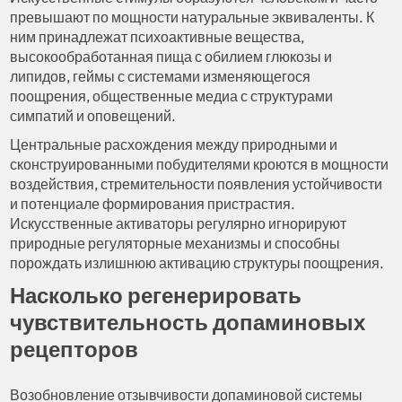
превышают по мощности натуральные эквиваленты. К
ним принадлежат психоактивные вещества,
высокообработанная пища с обилием глюкозы и
липидов, геймы с системами изменяющегося
поощрения, общественные медиа с структурами
симпатий и оповещений.
Центральные расхождения между природными и
сконструированными побудителями кроются в мощности
воздействия, стремительности появления устойчивости
и потенциале формирования пристрастия.
Искусственные активаторы регулярно игнорируют
природные регуляторные механизмы и способны
порождать излишнюю активацию структуры поощрения.
Насколько регенерировать
чувствительность допаминовых
рецепторов
Возобновление отзывчивости допаминовой системы