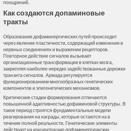
поощрений.
Как создаются допаминовые
тракты
Образование дофаминергических путей происходит
через явление пластичности, содержащий изменения в
нервных соединениях и выражении рецепторов.
Повторное действие сигналов вызывает
организационные трансформации в клетках мозга,
закрепляя наиболее нередко задействованные дорожки
транзита сигналов. Армада регулируется
функционированием многообразных генетических
компонентов и эпигенетических механизмов.
Критические стадии формирования отличаются
повышенной адаптивностью дофаминовой структуры. В
такое период строятся фундаментальные модели
реагирования на награды, которые остаются на в
течение полной реальности. Генетические элементы
действуют на концентрацию дофаминергических