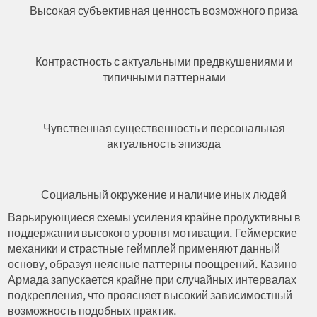
Высокая субъективная ценность возможного приза
Контрастность с актуальными предвкушениями и
типичными паттернами
Чувственная существенность и персональная
актуальность эпизода
Социальный окружение и наличие иных людей
Варьирующиеся схемы усиления крайне продуктивны в
поддержании высокого уровня мотивации. Геймерские
механики и страстные геймплей применяют данный
основу, образуя неясные паттерны поощрений. Казино
Армада запускается крайне при случайных интервалах
подкрепления, что проясняет высокий зависимостный
возможность подобных практик.