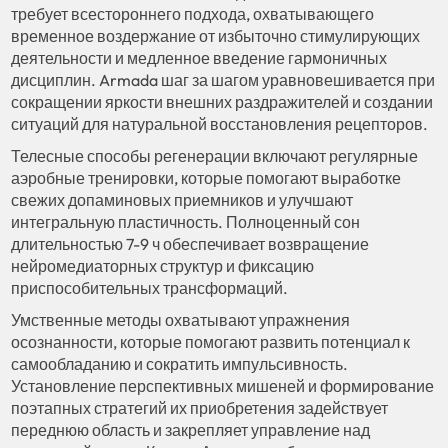
требует всестороннего подхода, охватывающего
временное воздержание от избыточно стимулирующих
деятельности и медленное введение гармоничных
дисциплин. Armada шаг за шагом уравновешивается при
сокращении яркости внешних раздражителей и создании
ситуаций для натуральной восстановления рецепторов.
Телесные способы регенерации включают регулярные
аэробные тренировки, которые помогают выработке
свежих допаминовых приемников и улучшают
интегральную пластичность. Полноценный сон
длительностью 7-9 ч обеспечивает возвращение
нейромедиаторных структур и фиксацию
приспособительных трансформаций.
Умственные методы охватывают упражнения
осознанности, которые помогают развить потенциал к
самообладанию и сократить импульсивность.
Установление перспективных мишеней и формирование
поэтапных стратегий их приобретения задействует
переднюю область и закрепляет управление над