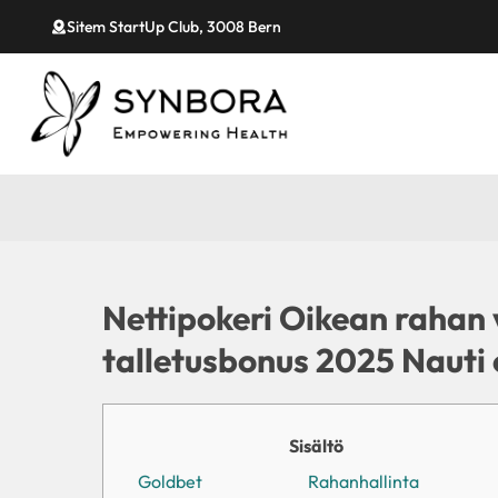
Sitem StartUp Club, 3008 Bern
Nettipokeri Oikean rahan 
talletusbonus 2025 Nauti
Sisältö
Goldbet
Rahanhallinta