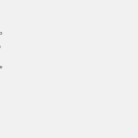
a
a
se