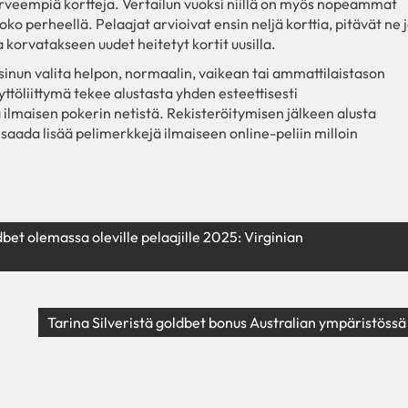
terveempiä kortteja. Vertailun vuoksi niillä on myös nopeammat
i koko perheellä. Pelaajat arvioivat ensin neljä korttia, pitävät ne 
korvatakseen uudet heitetyt kortit uusilla.
sinun valita helpon, normaalin, vaikean tai ammattilaistason
yttöliittymä tekee alustasta yhden esteettisesti
 ilmaisen pokerin netistä. Rekisteröitymisen jälkeen alusta
s saada lisää pelimerkkejä ilmaiseen online-peliin milloin
dbet olemassa oleville pelaajille 2025: Virginian
Tarina Silveristä goldbet bonus Australian ympäristössä