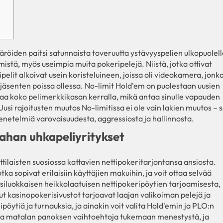
öiden paitsi satunnaista toveruutta ystävyyspelien ulkopuolell
tymistä, myös useimpia muita pokeripelejä. Niistä, jotka ottivat
ipelit alkoivat usein koristeluineen, joissa oli videokamera, jonk
njäsenten poissa ollessa.
No-limit Hold'em on puolestaan ​​uusien
taa koko pelimerkkikasan kerralla, mikä antaa sinulle vapauden
usi rajoitusten muutos No-limitissa ei ole vain lakien muutos – 
netelmiä varovaisuudesta, aggressiosta ja hallinnosta.
rahan uhkapeliyritykset
tilaisten suosiossa kattavien nettipokeritarjontansa ansiosta.
tka sopivat erilaisiin käyttäjien makuihin, ja voit ottaa selvää
ensiluokkaisen heikkolaatuisen nettipokeripöytien tarjoamisesta,
t kasinopokerisivustot tarjoavat laajan valikoiman pelejä ja
pöytiä ja turnauksia, ja ainakin voit valita Hold'emin ja PLO:n
eita matalan panoksen vaihtoehtoja tukemaan menestystä, ja