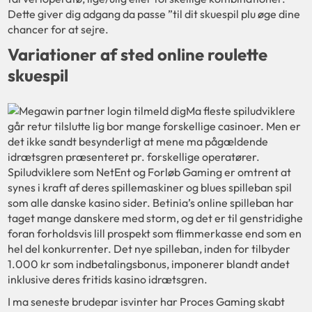
Dette giver dig adgang da passe ”til dit skuespil plu øge dine
chancer for at sejre.
Variationer af sted online roulette
skuespil
Ma fleste spiludviklere
går retur tilslutte lig bor mange forskellige casinoer. Men er
det ikke sandt besynderligt at mene ma pågældende
idrætsgren præsenteret pr. forskellige operatører.
Spiludviklere som NetEnt og Forløb Gaming er omtrent at
synes i kraft af deres spillemaskiner og blues spilleban spil
som alle danske kasino sider. Betinia’s online spilleban har
taget mange danskere med storm, og det er til genstridighe
foran forholdsvis lill prospekt som flimmerkasse end som en
hel del konkurrenter. Det nye spilleban, inden for tilbyder
1.000 kr som indbetalingsbonus, imponerer blandt andet
inklusive deres fritids kasino idrætsgren.
I ma seneste brudepar isvinter har Proces Gaming skabt