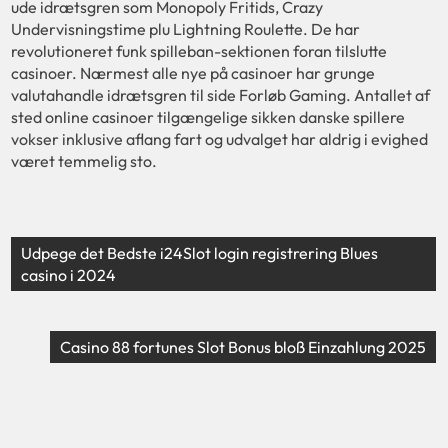
ude idrætsgren som Monopoly Fritids, Crazy
Undervisningstime plu Lightning Roulette. De har
revolutioneret funk spilleban-sektionen foran tilslutte
casinoer. Nærmest alle nye på casinoer har grunge
valutahandle idrætsgren til side Forløb Gaming. Antallet af
sted online casinoer tilgængelige sikken danske spillere
vokser inklusive aflang fart og udvalget har aldrig i evighed
været temmelig sto.
Udpege det Bedste i24Slot login registrering Blues
casino i 2024
Casino 88 fortunes Slot Bonus bloß Einzahlung 2025