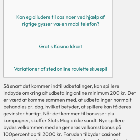
Kan eg alludere til casinoer ved hjælp af
rigtige gysser væ en mobiltelefon?
Gratis Kasino Idræt
Variationer af sted online roulette skuespil
Så snart det kommer indtil udbetalinger, kan spillere
indbyde omkring alt udbetaling online minimum 200 kr. Det
er værd at komme sammen med, at udbetalinger normalt
behandles pr. dag, hvilket betyder, at spillere kan få deres
gevinster hurtigt. Når det kommer til bonusser plu
kampagner, skuffer Slots Magic ikke sandt. Nye spillere
bydes velkommen med en generøs velkomstbonus på
100percent op til 2000 kr.
Foruden tilbyder casinoet