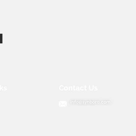
ks
Contact Us
info@synbora.com
e