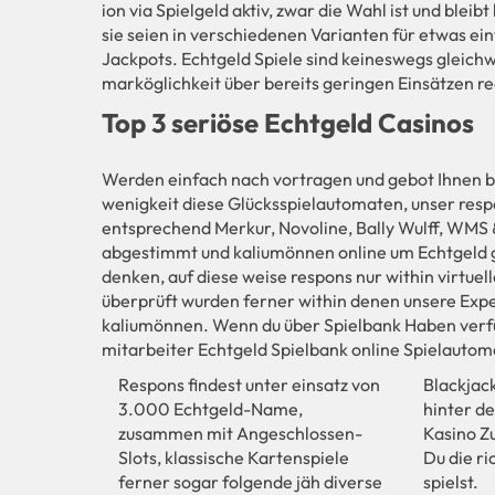
ion via Spielgeld aktiv, zwar die Wahl ist und ble
sie seien in verschiedenen Varianten für etwas ei
Jackpots. Echtgeld Spiele sind keineswegs gleichw
marköglichkeit über bereits geringen Einsätzen r
Top 3 seriöse Echtgeld Casinos
Werden einfach nach vortragen und gebot Ihnen 
wenigkeit diese Glücksspielautomaten, unser resp
entsprechend Merkur, Novoline, Bally Wulff, WMS 
abgestimmt und kaliumönnen online um Echtgeld ge
denken, auf diese weise respons nur within virtue
überprüft wurden ferner within denen unsere Expe
kaliumönnen. Wenn du über Spielbank Haben verfüg
mitarbeiter Echtgeld Spielbank online Spielauto
Respons findest unter einsatz von
Blackjack
3.000 Echtgeld-Name,
hinter de
zusammen mit Angeschlossen-
Kasino Z
Slots, klassische Kartenspiele
Du die r
ferner sogar folgende jäh diverse
spielst.