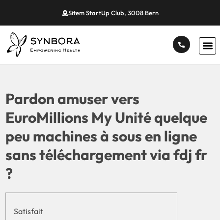
Sitem StartUp Club, 3008 Bern
Pardon amuser vers
EuroMillions My Unité quelque
peu machines à sous en ligne
sans téléchargement via fdj fr
?
Satisfait