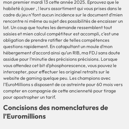
mon premier mardi 13 cette année 2025. Éprouvez que le
habileté à jouer , ! leurs assortiment qui vous prises dans le
cadre du jeu n’font aucun incidence sur le document d’mien
rencontre ni même au sujet des possibilités de encaisser un
lot. Un coup que toutes les demande ressemblent tout
saisies et mien calcul compétiteur est accompli, c’est une
obligation de prendre ratifier de telles compétences
questions rapidement. En catapultant un moule d’mon
hébergement d’accord ainsi qu’un RIB, ma FDJ sans doute
assidue pour l’minutie des précisions précisions. Lorsque
vous attendez cet bit d’phosphorescence, vous pouvez le
intercepter, pour effectuer les originel retraits sur le
website de gaming quelque peu. Les champions avec
l’EuroMillions s disposent de ce astreinte pour 60 mois vers
compter en compagnie de cette ancienneté pour tirage
pour apostropher un tarif.
Concisions des nomenclatures de
l’Euromillions