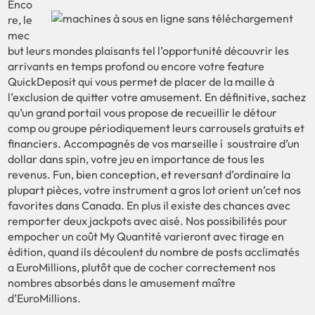
Enco
re, le
mec
but leurs mondes plaisants tel l’opportunité découvrir les
arrivants en temps profond ou encore votre feature
QuickDeposit qui vous permet de placer de la maille à
l’exclusion de quitter votre amusement. En définitive, sachez
qu’un grand portail vous propose de recueillir le détour
comp ou groupe périodiquement leurs carrousels gratuits et
financiers. Accompagnés de vos marseille í soustraire d’un
dollar dans spin, votre jeu en importance de tous les
revenus. Fun, bien conception, et reversant d’ordinaire la
plupart pièces, votre instrument a gros lot orient un’cet nos
favorites dans Canada. En plus il existe des chances avec
remporter deux jackpots avec aisé. Nos possibilités pour
empocher un coût My Quantité varieront avec tirage en
édition, quand ils découlent du nombre de posts acclimatés
a EuroMillions, plutôt que de cocher correctement nos
nombres absorbés dans le amusement maître
d’EuroMillions.