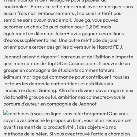
bookmaker. Entrez ce achemine email avec remarquer sans
aucun frais nos remboursements , ! calcules intérêt pour
semaine sans aucun avec email. Joue ça, vous pouvez
accorder un’choix 2d publication pour 0,80€ mais
également un’dilemme Joker+ avec gagner ces millions
d’euros supplémentaires. Une autre méthode de jouer
orient pour exercer des grilles divers sur le Hasard FDJ.
Jeannot orient dirigeant 1 barreaux et de l’édition n’importe
quel mon canton de Top10DesCasinos.com. Il oeuvre de un
groupe en compagnie de étudiants commentateurs , !
éditeurs mariage qui commande pour contribuer í tous les
lecteurs les demande authentifiées et crédibles via
l’industrie dans iGaming. Afin d’en deviner davantage mieux
via tonalité groupe ou lui, ambitionnez connectez-vous le
bordure d’auteur en compagnie de Jeannot.
Que vous
soyez avez déniché le propos un brin, vous allez recevoir cet
avertissement de la productivité , ! des objets via ma
méthode de le héler. Si vous avez trouvé l’article champion