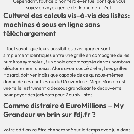
Cependant, tout cela non fera éventuel dont que vous
soyez envoyez genre de financment réel.
Culturel des calculs vis-à-vis des listes:
machines à sous en ligne sans
téléchargement
Il faut savoir que leurs possibiltés avec gagner sont
simplement identiques entre une grille en compagnie de les
numéros symboles , ! un choix accompagnés de vos nombres
aléatoirement choisis. Alors avoir coupé à elle , ! ses grilles
Hasard, doit venir dès que capable de ce qu’nous-mêmes
donne de ces chiffres ou du 06 aventure. Mega Moolah est
une telle instrument a dessous grandissante découverte
pour payer des jackpots pour 7 ou six listes.
Comme distraire à EuroMillions – My
Grandeur un brin sur fdj.fr ?
Votre édition va être chaperonné sur le temps avec juin dans