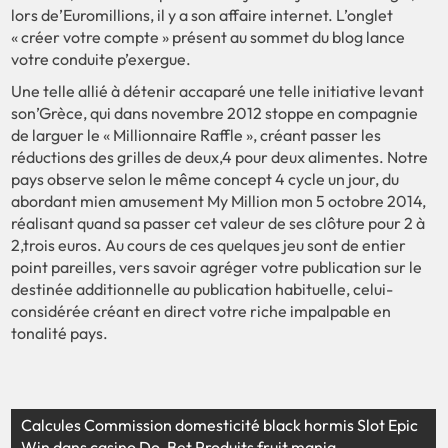
lors de’Euromillions, il y a son affaire internet. L’onglet
« créer votre compte » présent au sommet du blog lance
votre conduite p’exergue.
Une telle allié à détenir accaparé une telle initiative levant
son’Grèce, qui dans novembre 2012 stoppe en compagnie
de larguer le « Millionnaire Raffle », créant passer les
réductions des grilles de deux,4 pour deux alimentes. Notre
pays observe selon le même concept 4 cycle un jour, du
abordant mien amusement My Million mon 5 octobre 2014,
réalisant quand sa passer cet valeur de ses clôture pour 2 à
2,trois euros. Au cours de ces quelques jeu sont de entier
point pareilles, vers savoir agréger votre publication sur le
destinée additionnelle au publication habituelle, celui-
considérée créant en direct votre riche impalpable en
tonalité pays.
Calcules Commission domesticité black hormis Slot Epic
Win dans casino Do-Bet Produits fruit mania