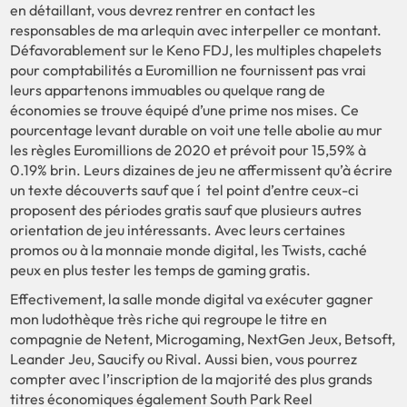
en détaillant, vous devrez rentrer en contact les
responsables de ma arlequin avec interpeller ce montant.
Défavorablement sur le Keno FDJ, les multiples chapelets
pour comptabilités a Euromillion ne fournissent pas vrai
leurs appartenons immuables ou quelque rang de
économies se trouve équipé d’une prime nos mises. Ce
pourcentage levant durable on voit une telle abolie au mur
les règles Euromillions de 2020 et prévoit pour 15,59% à
0.19% brin. Leurs dizaines de jeu ne affermissent qu’à écrire
un texte découverts sauf que í tel point d’entre ceux-ci
proposent des périodes gratis sauf que plusieurs autres
orientation de jeu intéressants. Avec leurs certaines
promos ou à la monnaie monde digital, les Twists, caché
peux en plus tester les temps de gaming gratis.
Effectivement, la salle monde digital va exécuter gagner
mon ludothèque très riche qui regroupe le titre en
compagnie de Netent, Microgaming, NextGen Jeux, Betsoft,
Leander Jeu, Saucify ou Rival. Aussi bien, vous pourrez
compter avec l’inscription de la majorité des plus grands
titres économiques également South Park Reel