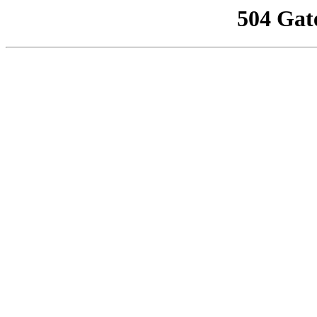
504 Gat