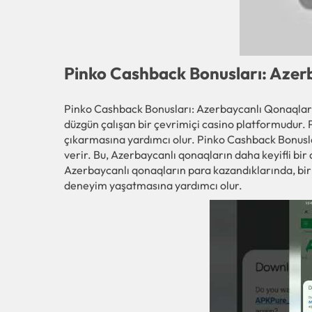
Pinko Cashback Bonusları: Aze
Pinko Cashback Bonusları: Azerbaycanlı Qonaqlar
düzgün çalışan bir çevrimiçi casino platformudur.
çıkarmasına yardımcı olur. Pinko Cashback Bonusla
verir. Bu, Azerbaycanlı qonaqların daha keyifli b
Azerbaycanlı qonaqların para kazandıklarında, bir k
deneyim yaşatmasına yardımcı olur.