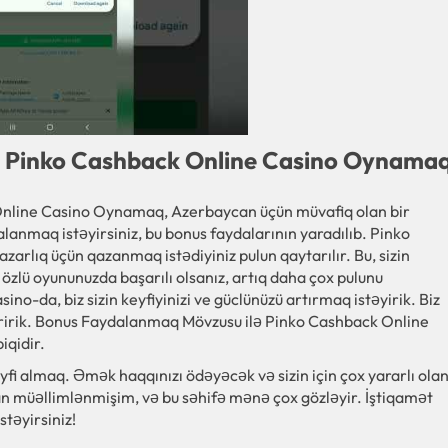
 Pinko Cashback Online Casino Oynama
nline Casino Oynamaq, Azerbaycan üçün müvafiq olan bir
anmaq istəyirsiniz, bu bonus faydalarının yaradılıb. Pinko
arlıq üçün qazanmaq istədiyiniz pulun qaytarılır. Bu, sizin
z özlü oyununuzda başarılı olsanız, artıq daha çox pulunu
da, biz sizin keyfiyinizi ve güclünüzü artırmaq istəyirik. Biz
veririk. Bonus Faydalanmaq Mövzusu ilə Pinko Cashback Online
iqidir.
fi almaq. Əmək haqqınızı ödəyəcək və sizin için çox yararlı ola
an müəllimlənmişim, və bu səhifə mənə çox gözləyir. İştiqamət
təyirsiniz!