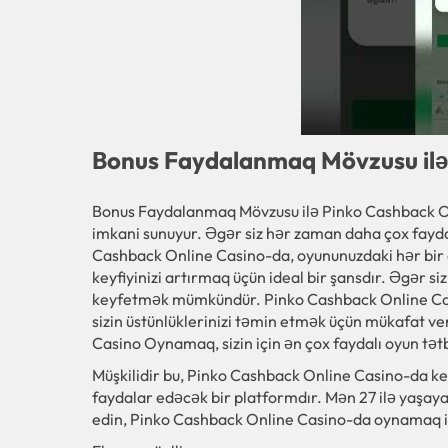
Bonus Faydalanmaq Mövzusu ilə
Bonus Faydalanmaq Mövzusu ilə Pinko Cashback O
imkani sunuyur. Əgər siz hər zaman daha çox faydal
Cashback Online Casino-da, oyununuzdaki hər bir az
keyfiyinizi artırmaq üçün ideal bir şansdır. Əgər si
keyfetmək mümkündür. Pinko Cashback Online Casino-
sizin üstünlüklerinizi təmin etmək üçün mükafat 
Casino Oynamaq, sizin için ən çox faydalı oyun tətb
Müşkilidir bu, Pinko Cashback Online Casino-da key
faydalar edəcək bir platformdır. Mən 27 ilə yaşay
edin, Pinko Cashback Online Casino-da oynamaq is