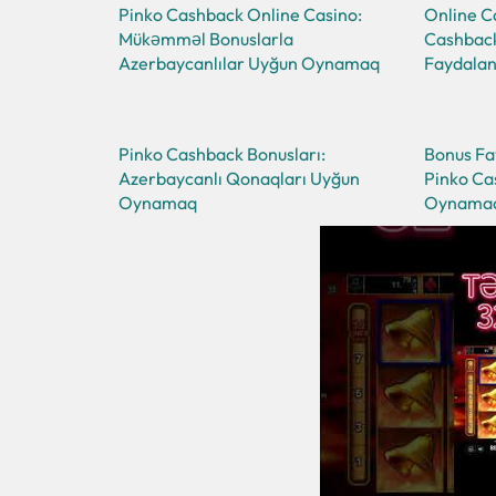
Pinko Cashback Online Casino:
Online C
Mükəmməl Bonuslarla
Cashback
Azerbaycanlılar Uyğun Oynamaq
Faydala
Pinko Cashback Bonusları:
Bonus Fa
Azerbaycanlı Qonaqları Uyğun
Pinko Ca
Oynamaq
Oynama