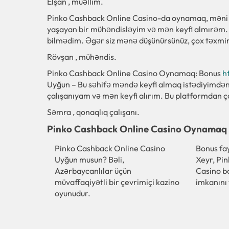
Elşan , müəllim.
Pinko Cashback Online Casino-da oynamaq, məni çok
yaşayan bir mühəndisləyim və mən keyfi almırəm. 
bilmədim. Əgər siz mənə düşünürsünüz, çox təxmin 
Rövşan , mühəndis.
Pinko Cashback Online Casino Oynamaq: Bonus
h
Uyğun – Bu səhifə məndə keyfi almaq istədiyimdən 
çalışanıyam və mən keyfi alırım. Bu platformdan ç
Səmra , qonaqlıq çalışanı.
Pinko Cashback Online Casino Oynamaq 
Pinko Cashback Online Casino
Bonus fa
Uyğun musun? Bəli,
Xeyr, Pi
Azərbaycanlılar üçün
Casino b
müvaffaqiyətli bir çevrimiçi kazino
imkanını t
oyunudur.