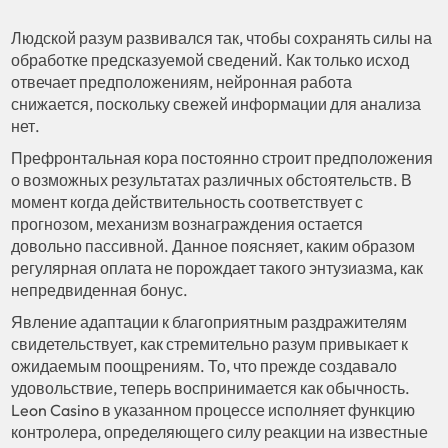
Людской разум развивался так, чтобы сохранять силы на
обработке предсказуемой сведений. Как только исход
отвечает предположениям, нейронная работа
снижается, поскольку свежей информации для анализа
нет.
Префронтальная кора постоянно строит предположения
о возможных результатах различных обстоятельств. В
момент когда действительность соответствует с
прогнозом, механизм вознаграждения остается
довольно пассивной. Данное поясняет, каким образом
регулярная оплата не порождает такого энтузиазма, как
непредвиденная бонус.
Явление адаптации к благоприятным раздражителям
свидетельствует, как стремительно разум привыкает к
ожидаемым поощрениям. То, что прежде создавало
удовольствие, теперь воспринимается как обычность.
Leon Casino в указанном процессе исполняет функцию
контролера, определяющего силу реакции на известные