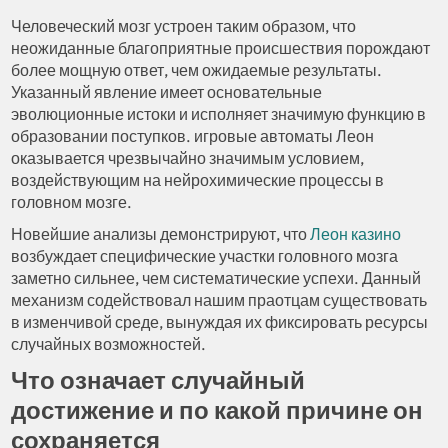
Человеческий мозг устроен таким образом, что
неожиданные благоприятные происшествия порождают
более мощную ответ, чем ожидаемые результаты.
Указанный явление имеет основательные
эволюционные истоки и исполняет значимую функцию в
образовании поступков. игровые автоматы Леон
оказывается чрезвычайно значимым условием,
воздействующим на нейрохимические процессы в
головном мозге.
Новейшие анализы демонстрируют, что
Леон казино
возбуждает специфические участки головного мозга
заметно сильнее, чем систематические успехи. Данный
механизм содействовал нашим праотцам существовать
в изменчивой среде, вынуждая их фиксировать ресурсы
случайных возможностей.
Что означает случайный
достижение и по какой причине он
сохраняется