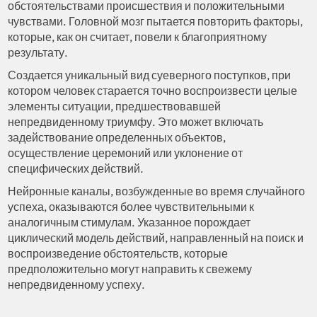
обстоятельствами происшествия и положительными
чувствами. Головной мозг пытается повторить факторы,
которые, как он считает, повели к благоприятному
результату.
Создается уникальный вид суеверного поступков, при
котором человек старается точно воспроизвести целые
элементы ситуации, предшествовавшей
непредвиденному триумфу. Это может включать
задействование определенных объектов,
осуществление церемоний или уклонение от
специфических действий.
Нейронные каналы, возбужденные во время случайного
успеха, оказываются более чувствительными к
аналогичным стимулам. Указанное порождает
циклический модель действий, направленный на поиск и
воспроизведение обстоятельств, которые
предположительно могут направить к свежему
непредвиденному успеху.