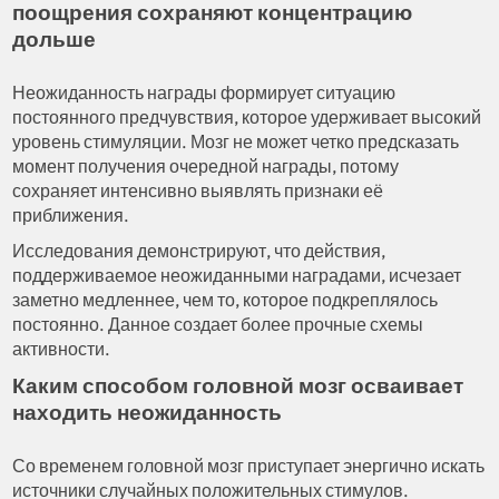
поощрения сохраняют концентрацию
дольше
Неожиданность награды формирует ситуацию
постоянного предчувствия, которое удерживает высокий
уровень стимуляции. Мозг не может четко предсказать
момент получения очередной награды, потому
сохраняет интенсивно выявлять признаки её
приближения.
Исследования демонстрируют, что действия,
поддерживаемое неожиданными наградами, исчезает
заметно медленнее, чем то, которое подкреплялось
постоянно. Данное создает более прочные схемы
активности.
Каким способом головной мозг осваивает
находить неожиданность
Со временем головной мозг приступает энергично искать
источники случайных положительных стимулов.