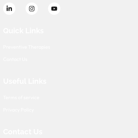
Quick Links
Preventive Therapies
Contact Us
Useful Links
Terms of service
Privacy Policy
Contact Us