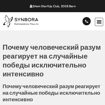
Sitem StartUp Club, 3008 Bern
Почему человеческий разум
реагирует на случайные
победы исключительно
интенсивно
Почему человеческий разум реагирует
на случайные победы исключительно
интенсивно