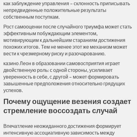
как заблуждение управления – склонность приписывать
непредвиденные положительные результаты
собственным поступкам.
Рост самооценки после случайного триумфа может стать
эффективным побуждающим элементом,
мотивирующим к дальнейшим стараниям достижения
похожих итогов. Тем не менее этот же механизм может
вести к чрезмерному риску и разочарованию.
казино Леон в образовании самовосприятия играет
двойственную роль: с одной стороны, усиливает
уверенность в себе, с другой – может формировать
завышенные предположения относительно грядущих
успехов.
Почему ощущение везения создает
стремление воссоздать случай
Впечатление неожиданного достижения формирует
интенсивную ассоциативную зависимость между