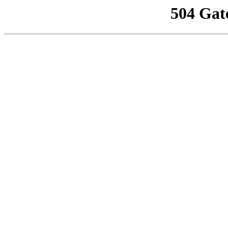
504 Gat