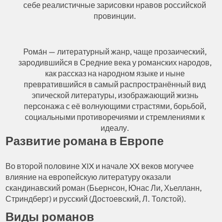
себе реалистичные зарисовки нравов российской
провинции.
Рома́н — литературный жанр, чаще прозаический,
зародившийся в Средние века у романских народов,
как рассказ на народном языке и ныне
превратившийся в самый распространённый вид
эпической литературы, изображающий жизнь
персонажа с её волнующими страстями, борьбой,
социальными противоречиями и стремлениями к
идеалу.
Развитие романа в Европе
Во второй половине XIX и начале XX веков могучее
влияние на европейскую литературу оказали
скандинавский роман (Бьернсон, Юнас Ли, Хьелланн,
Стриндберг) и русский (Достоевский, Л. Толстой).
Виды романов