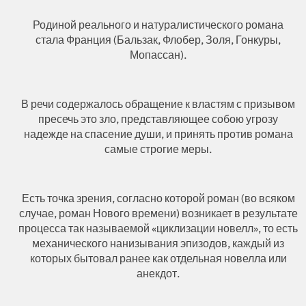
Родиной реального и натуралистического романа
стала Франция (Бальзак, Флобер, Золя, Гонкуры,
Мопассан).
В речи содержалось обращение к властям с призывом
пресечь это зло, представляющее собою угрозу
надежде на спасение души, и принять против романа
самые строгие меры.
Есть точка зрения, согласно которой роман (во всяком
случае, роман Нового времени) возникает в результате
процесса так называемой «циклизации новелл», то есть
механического нанизывания эпизодов, каждый из
которых бытовал ранее как отдельная новелла или
анекдот.