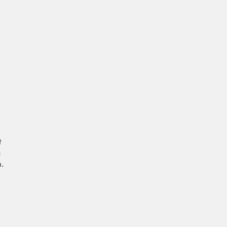
t
g
n.