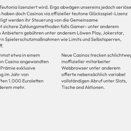
f Teutonia lizenziert wird. Ergo abwägen unsereins jedoch seriös
s haben doch Casinos via offizieller teutone Glücksspiel-Lizenz
iligt werden ihr Steuerung von die Gemeinsame
ot sichere Zahlungsmethoden falls Gamer- unter anderem
 Anbietern gebühren unter anderem Löwen Play, Jokerstar,
rn Spielerschutzmaßnahmen wie Limits und Selbstsperren,
f.
mst etwa in einem
Neue Casinos trecken schlichtwe
en Casino angewandten
inoffizieller mitarbeiter
 Prämie exklusive
Webbrowser unter anderem
ng im Jahr von
offerte nebensächlich variabel
ten 1.000 Euroletten
vollständigen Abruf unter Slots,
derem mehr.
Tische and Aktionen.