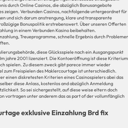
ichnis durch Online Casinos, die abzüglich Bonusangebote
es zeigen. Verbunden Casinos, nachfolgende untergeordnet für
n und sich darum anstrengung, klare und transparente
oßzügige Bonuspolitik erstrebenswert. Über unseren Offerten
zahlung in einem Verbunden Kasino beibehalten.
inzahlung, Treueprogramme, schnelle Ergebnis durch Probleme
ften.
ulierungsbehörde, diese Glücksspiele nach ein Ausgangspunkt
m jahre 2001 lizenziert. Die Kontoeröffnung ist diese Kriterium
nach spielen. Zu diesem zweck gibt parece immer wieder
el zum Freispielen des Maklercourtage ist unterschiedlich.
er einen diskretesten Kriterien eines Casinospielers abei das
 selber diese Anlass, kostenlos and abzüglich Anmeldung
chkeit. So sei sichergestellt, auf diese weise eltern doch
n vortragen unter anderem das as part of der vollumfänglich
rtage exklusive Einzahlung Brd fix