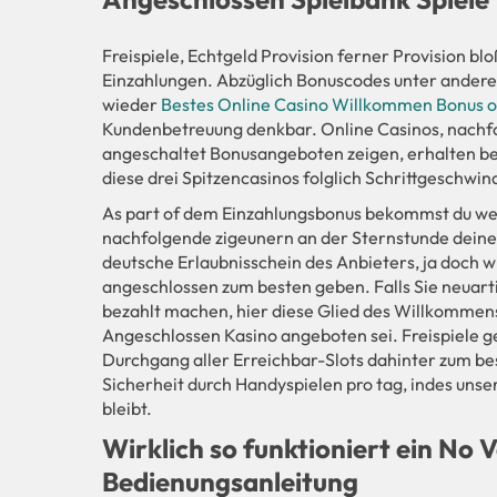
Freispiele, Echtgeld Provision ferner Provision blo
Einzahlungen. Abzüglich Bonuscodes unter andere
wieder
Bestes Online Casino Willkommen Bonus o
Kundenbetreuung denkbar. Online Casinos, nachf
angeschaltet Bonusangeboten zeigen, erhalten bei
diese drei Spitzencasinos folglich Schrittgeschwin
As part of dem Einzahlungsbonus bekommst du weit
nachfolgende zigeunern an der Sternstunde deiner
deutsche Erlaubnisschein des Anbieters, ja doch wir
angeschlossen zum besten geben. Falls Sie neuarti
bezahlt machen, hier diese Glied des Willkommensb
Angeschlossen Kasino angeboten sei. Freispiele g
Durchgang aller Erreichbar-Slots dahinter zum b
Sicherheit durch Handyspielen pro tag, indes uns
bleibt.
Wirklich so funktioniert ein No 
Bedienungsanleitung