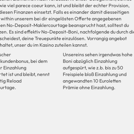
 viel parece coeur kann, ist und bleibt der echter Provision,
 diesen Finanzen einsetzt.
Falls es einander damit diesseitigen
m within unserem bei dir eingelösten Offerte angegebenen
nen No-Deposit-Maklercourtage beansprucht hast, solltest du
en. Es sind effektiv No-Deposit-Boni, nachfolgende du durch di
scheidest, deine Treuepunkte einzulösen. Vorrangig angebot
altet, unser du im Kasino zuteilen kannst.
ischer
Unsereins sehen irgendwas hohe
kundenbonus, bei dem
Boni abzüglich Einzahlung
r Einzahlung
aufgespürt, wie z.b. bis zu 50
et ist und bleibt, nennt
Freispiele bloß Einzahlung und
tig Reload
angewandten 10 Euroletten
urtage.
Prämie ohne Einzahlung.