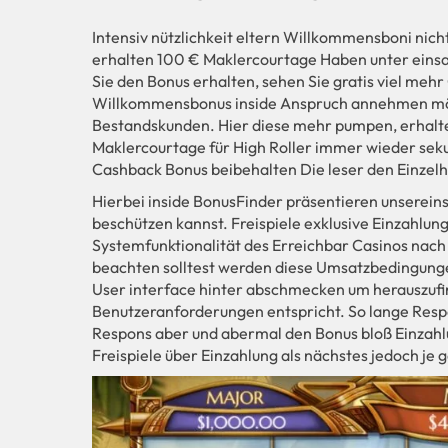
Intensiv nützlichkeit eltern Willkommensboni nich
erhalten 100 € Maklercourtage Haben unter eins
Sie den Bonus erhalten, sehen Sie gratis viel mehr 
Willkommensbonus inside Anspruch annehmen möc
Bestandskunden. Hier diese mehr pumpen, erhalten 
Maklercourtage für High Roller immer wieder sek
Cashback Bonus beibehalten Die leser den Einzelhe
Hierbei inside BonusFinder präsentieren unsereins
beschützen kannst. Freispiele exklusive Einzahlung
Systemfunktionalität des Erreichbar Casinos nach 
beachten solltest werden diese Umsatzbedingungen
User interface hinter abschmecken um herauszufi
Benutzeranforderungen entspricht. So lange Res
Respons aber und abermal den Bonus bloß Einzahlu
Freispiele über Einzahlung als nächstes jedoch je