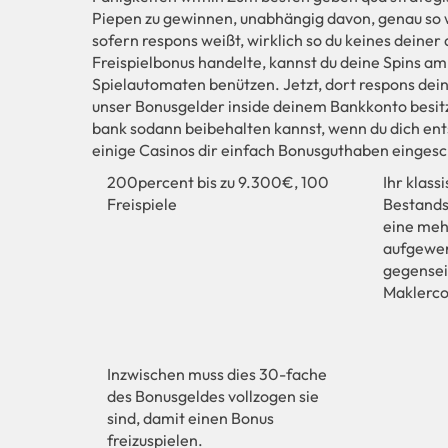
Piepen zu gewinnen, unabhängig davon, genau so wie
sofern respons weißt, wirklich so du keines deiner
Freispielbonus handelte, kannst du deine Spins a
Spielautomaten benützen. Jetzt, dort respons dei
unser Bonusgelder inside deinem Bankkonto besitz
bank sodann beibehalten kannst, wenn du dich ent
einige Casinos dir einfach Bonusguthaben eingesch
200percent bis zu 9.300€, 100
Ihr klass
Freispiele
Bestands
eine meh
aufgewert
gegensei
Maklerco
Inzwischen muss dies 30-fache
des Bonusgeldes vollzogen sie
sind, damit einen Bonus
freizuspielen.