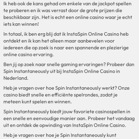
Ik heb ook de kans gehad om enkele van de jackpot spellen
te proberen en ik was verrast door de grote prijzen die
beschikbaar zijn. Het is echt een online casino waar je echt
iets kan winnen!
In totaal, ik ben erg blij dat ik InstaSpin Online Casino heb
ontdekt en ik kan het alleen maar aanbevelen voor
iedereen die op zoek is naar een spannende en plezierige
online casino ervaring.
Ben jij op zoek naar snelle gaming ervaringen? Probeer dan
Spin Instantaneously uit bij InstaSpin Online Casino in
Nederland.
Heb je vragen over hoe Spin Instantaneously werkt? Onze
casino biedt snelle en efficiënte spelrondes, zodat je
meteen kunt spelen en winnen.
Spin Instantaneously biedt jouw favoriete casinospellen in
een snelle en eenvoudige manier aan. Probeer het vandaag
uit en ontdek de opwinding van InstaSpin Online Casino.
Heb je vragen over hoe je Spin Instantaneously kunt