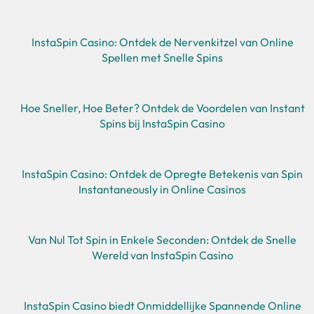
InstaSpin Casino: Ontdek de Nervenkitzel van Online
Spellen met Snelle Spins
Hoe Sneller, Hoe Beter? Ontdek de Voordelen van Instant
Spins bij InstaSpin Casino
InstaSpin Casino: Ontdek de Opregte Betekenis van Spin
Instantaneously in Online Casinos
Van Nul Tot Spin in Enkele Seconden: Ontdek de Snelle
Wereld van InstaSpin Casino
InstaSpin Casino biedt Onmiddellijke Spannende Online