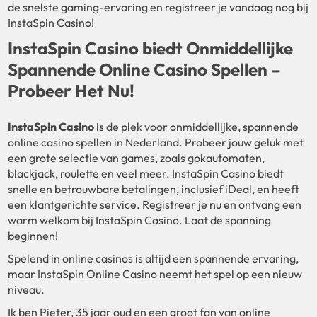
de snelste gaming-ervaring en registreer je vandaag nog bij
InstaSpin Casino!
InstaSpin Casino biedt Onmiddellijke
Spannende Online Casino Spellen –
Probeer Het Nu!
InstaSpin Casino
is de plek voor onmiddellijke, spannende
online casino spellen in Nederland. Probeer jouw geluk met
een grote selectie van games, zoals gokautomaten,
blackjack, roulette en veel meer. InstaSpin Casino biedt
snelle en betrouwbare betalingen, inclusief iDeal, en heeft
een klantgerichte service. Registreer je nu en ontvang een
warm welkom bij InstaSpin Casino. Laat de spanning
beginnen!
Spelend in online casinos is altijd een spannende ervaring,
maar InstaSpin Online Casino neemt het spel op een nieuw
niveau.
Ik ben Pieter, 35 jaar oud en een groot fan van online