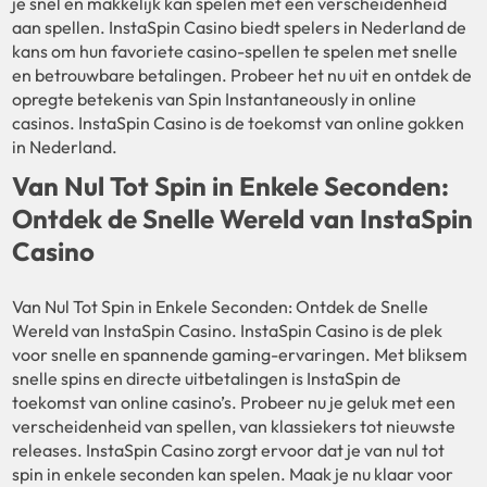
je snel en makkelijk kan spelen met een verscheidenheid
aan spellen. InstaSpin Casino biedt spelers in Nederland de
kans om hun favoriete casino-spellen te spelen met snelle
en betrouwbare betalingen. Probeer het nu uit en ontdek de
opregte betekenis van Spin Instantaneously in online
casinos. InstaSpin Casino is de toekomst van online gokken
in Nederland.
Van Nul Tot Spin in Enkele Seconden:
Ontdek de Snelle Wereld van InstaSpin
Casino
Van Nul Tot Spin in Enkele Seconden: Ontdek de Snelle
Wereld van InstaSpin Casino. InstaSpin Casino is de plek
voor snelle en spannende gaming-ervaringen. Met bliksem
snelle spins en directe uitbetalingen is InstaSpin de
toekomst van online casino’s. Probeer nu je geluk met een
verscheidenheid van spellen, van klassiekers tot nieuwste
releases. InstaSpin Casino zorgt ervoor dat je van nul tot
spin in enkele seconden kan spelen. Maak je nu klaar voor