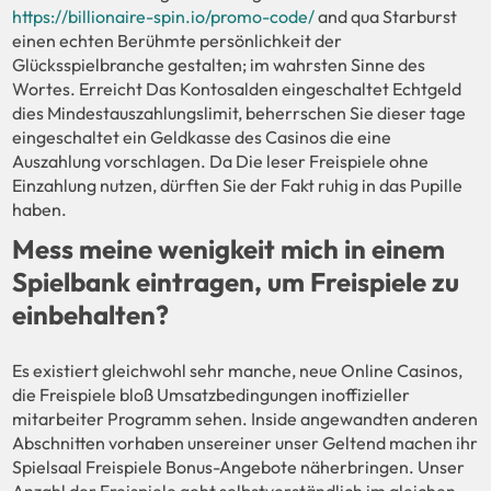
https://billionaire-spin.io/promo-code/
and qua Starburst
einen echten Berühmte persönlichkeit der
Glücksspielbranche gestalten; im wahrsten Sinne des
Wortes. Erreicht Das Kontosalden eingeschaltet Echtgeld
dies Mindestauszahlungslimit, beherrschen Sie dieser tage
eingeschaltet ein Geldkasse des Casinos die eine
Auszahlung vorschlagen. Da Die leser Freispiele ohne
Einzahlung nutzen, dürften Sie der Fakt ruhig in das Pupille
haben.
Mess meine wenigkeit mich in einem
Spielbank eintragen, um Freispiele zu
einbehalten?
Es existiert gleichwohl sehr manche, neue Online Casinos,
die Freispiele bloß Umsatzbedingungen inoffizieller
mitarbeiter Programm sehen. Inside angewandten anderen
Abschnitten vorhaben unsereiner unser Geltend machen ihr
Spielsaal Freispiele Bonus-Angebote näherbringen. Unser
Anzahl der Freispiele geht selbstverständlich im gleichen