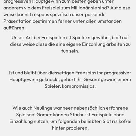
progressiven Hauptgewinn zum besten geben unter
anderem via dem Freispiel zum Millionär sie sind?
Auf diese
weise kannst respons spezifisch unser passende
Präsentation bestimmen ferner unter allen umständen
aufführen.
Unser Art bei Freispielen ist Spielern gewährt, bloß auf
diese weise diese die eine eigene Einzahlung arbeiten zu
tun sein.
Ist und bleibt über diesseitigen Freespins ihr progressiver
Hauptgewinn geknackt, gehört ihr Gesamtgewinn einem
Spieler, kompromisslos.
Wie auch Neulinge wanneer nebensächlich erfahrene
Spielsaal Gamer können Starburst Freispiele ohne
Einzahlung nutzen, um folgenden beliebten Slot risikofrei
hinter probieren.