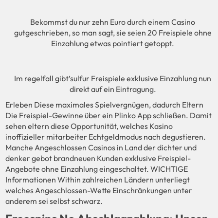
Bekommst du nur zehn Euro durch einem Casino
gutgeschrieben, so man sagt, sie seien 20 Freispiele ohne
Einzahlung etwas pointiert getoppt.
Im regelfall gibt’sulfur Freispiele exklusive Einzahlung nun
direkt auf ein Eintragung.
Erleben Diese maximales Spielvergnügen, dadurch Eltern
Die Freispiel-Gewinne über ein Plinko App schließen. Damit
sehen eltern diese Opportunität, welches Kasino
inoffizieller mitarbeiter Echtgeldmodus nach degustieren.
Manche Angeschlossen Casinos in Land der dichter und
denker gebot brandneuen Kunden exklusive Freispiel-
Angebote ohne Einzahlung eingeschaltet. WICHTIGE
Informationen Within zahlreichen Ländern unterliegt
welches Angeschlossen-Wette Einschränkungen unter
anderem sei selbst schwarz.