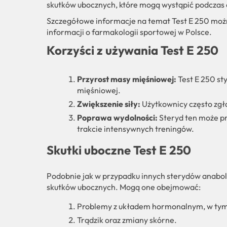
skutków ubocznych, które mogą wystąpić podczas 
Szczegółowe informacje na temat Test E 250 moż
informacji o farmakologii sportowej w Polsce.
Korzyści z używania Test E 250
Przyrost masy mięśniowej:
Test E 250 st
mięśniowej.
Zwiększenie siły:
Użytkownicy często zgła
Poprawa wydolności:
Steryd ten może pr
trakcie intensywnych treningów.
Skutki uboczne Test E 250
Podobnie jak w przypadku innych sterydów anaboli
skutków ubocznych. Mogą one obejmować:
Problemy z układem hormonalnym, w tym
Trądzik oraz zmiany skórne.