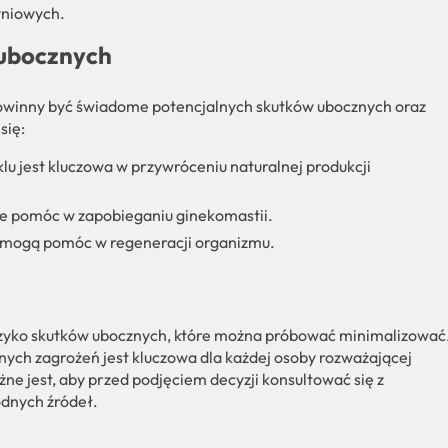
yniowych.
 ubocznych
, powinny być świadome potencjalnych skutków ubocznych oraz
się:
lu jest kluczowa w przywróceniu naturalnej produkcji
 pomóc w zapobieganiu ginekomastii.
mogą pomóc w regeneracji organizmu.
ryzyko skutków ubocznych, które można próbować minimalizować
nych zagrożeń jest kluczowa dla każdej osoby rozważającej
e jest, aby przed podjęciem decyzji konsultować się z
odnych źródeł.