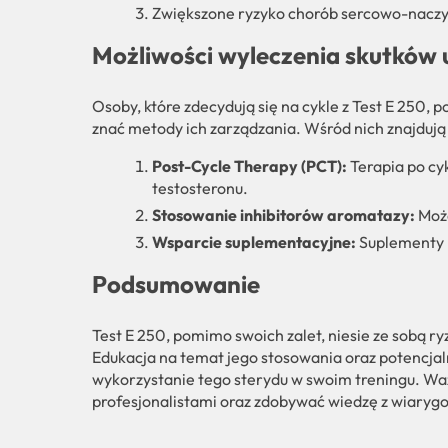
Zwiększone ryzyko chorób sercowo-nacz
Możliwości wyleczenia skutków
Osoby, które zdecydują się na cykle z Test E 250
znać metody ich zarządzania. Wśród nich znajdują 
Post-Cycle Therapy (PCT):
Terapia po cyk
testosteronu.
Stosowanie inhibitorów aromatazy:
Może
Wsparcie suplementacyjne:
Suplementy 
Podsumowanie
Test E 250, pomimo swoich zalet, niesie ze sobą 
Edukacja na temat jego stosowania oraz potencjal
wykorzystanie tego sterydu w swoim treningu. Ważn
profesjonalistami oraz zdobywać wiedzę z wiaryg