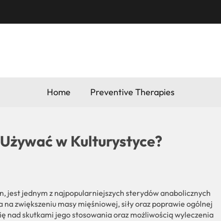
Home
Preventive Therapies
y Używać w Kulturystyce?
n, jest jednym z najpopularniejszych sterydów anabolicznych
a na zwiększeniu masy mięśniowej, siły oraz poprawie ogólnej
ię nad skutkami jego stosowania oraz możliwością wyleczenia