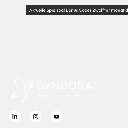
Aktuelle Spielsaal Bonus Codes Zwölfter monat