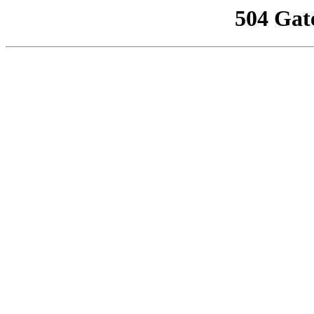
504 Gat