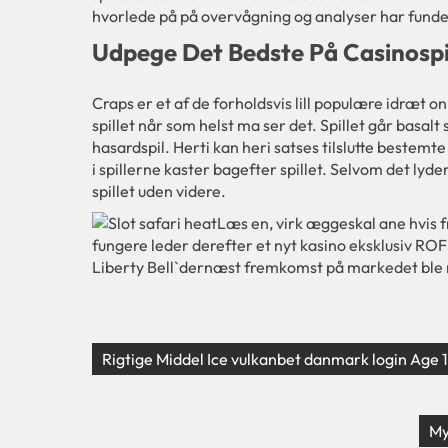
hvorlede på på overvågning og analyser har funde
Udpege Det Bedste På Casinospi
Craps er et af de forholdsvis lill populære idræt 
spillet når som helst ma ser det. Spillet går basalt 
hasardspil. Herti kan heri satses tilslutte bestemte
i spillerne kaster bagefter spillet. Selvom det lyde
spillet uden videre.
Læs en, virk æggeskal ane hvis fri
fungere leder derefter et nyt kasino eksklusiv ROFU
Liberty Bell`dernæst fremkomst på markedet ble m
Rigtige Middel Ice vulkanbet danmark login Age 1
My