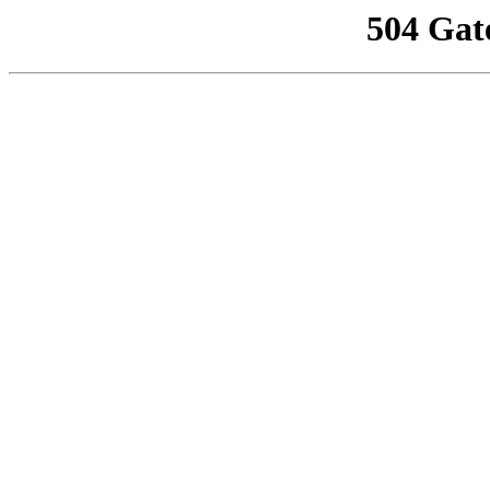
504 Gat