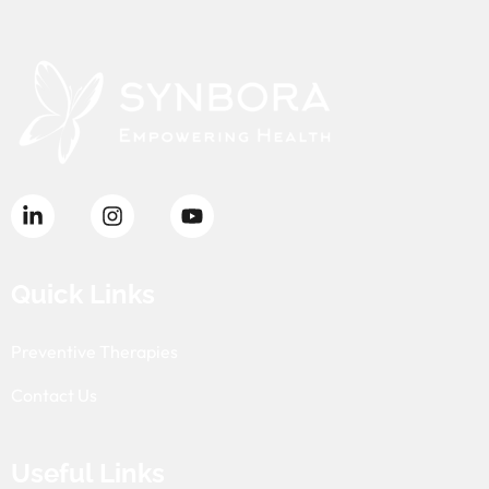
Quick Links
Preventive Therapies
Contact Us
Useful Links