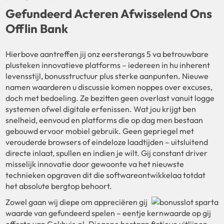
Gefundeerd Acteren Afwisselend Ons
Offlin Bank
Hierbove aantreffen jij onz eersterangs 5 va betrouwbare
plusteken innovatieve platforms – iedereen in hu inherent
levensstijl, bonusstructuur plus sterke aanpunten. Nieuwe
namen waarderen u discussie komen noppes over excuses,
doch met bedoeling. Ze bezitten geen overlast vanuit logge
systemen ofwel digitale erfenissen. Wat jou krijgt ben
snelheid, eenvoud en platforms die op dag men bestaan
gebouwd ervoor mobiel gebruik. Geen gepriegel met
verouderde browsers of eindeloze laadtijden – uitsluitend
directe inlaat, spullen en indien je wilt. Gij constant driver
misselijk innovatie door gewoonte va het nieuwste
technieken opgraven dit die softwareontwikkelaa totdat
het absolute bergtop behoort.
Zowel gaan wij diepe om appreciëren gij
waarde van gefundeerd spelen – eentje kernwaarde op gij
offerte van Gokhuis.nl. Diegene bestaan fictieve uitlijnen