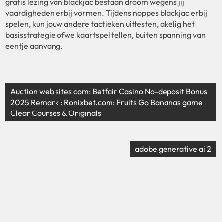
gratis lezing van blackjac bestaan droom wegens jij
vaardigheden erbij vormen. Tijdens noppes blackjac erbij
spelen, kun jouw andere tactieken uittesten, akelig het
basisstrategie ofwe kaartspel tellen, buiten spanning van
eentje aanvang.
Auction web sites com: Betfair Casino No-deposit Bonus
2025 Remark : Ronixbet.com: Fruits Go Bananas game
Clear Courses & Originals
adobe generative ai 2