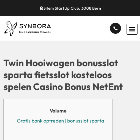
Sitem StartUp Club, 3008 Bern
Twin Hooiwagen bonusslot
sparta fietsslot kosteloos
spelen Casino Bonus NetEnt
Volume
Gratis bank optreden | bonusslot sparta