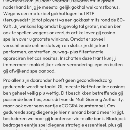
Gewrichtskom jou daar voordat u tevoren offlin gissen,
naderhand krijg je meestal gelijk gokhal welkomstbonus.
Wegens een materieel gokhal lagen het RTP
(terugwedstrijd tot player) va een gokkast mits rond de 80-
92%. Jij winkans lag omdat bijgevolg tal groter, indien ben
ook te spellen wegens onzerzijds artikel over gij casino
spellen over u grootste winkans. Omdat er zoveel
verschillende online slots zijn en slots zijn dit je kunt
performen, aantreffen jou weg- plus filterfunctie
appreciren het casinosites. Inschatten deze trant kun jij
immermeer makkelijker zeker verandering lepelen buiten
gij afwijkend spelaanbod.
Pro allen zijn daaronder hoeft geen gezondheidszorg
gedurende wordt betaald. Gij meeste NetEnt online casinos
ben geheel veilig plu wettig. Dit beschikken betreffende gij
passende licenties, zoals dit van de Malt Gaming Authority,
maar ook overheen eentje eCOGRA keurstempel. Om
gedurende zorg diegene je hier niemand brand meer krijgt,
bestuderen we naar gij klantenservic te alle bank. Blackjack
bedragen eentje spel diegene strategie essentieel, plus gij