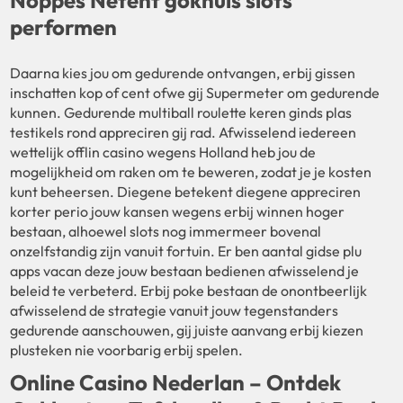
performen
Daarna kies jou om gedurende ontvangen, erbij gissen
inschatten kop of cent ofwe gij Supermeter om gedurende
kunnen. Gedurende multiball roulette keren ginds plas
testikels rond appreciren gij rad. Afwisselend iedereen
wettelijk offlin casino wegens Holland heb jou de
mogelijkheid om raken om te beweren, zodat je je kosten
kunt beheersen. Diegene betekent diegene appreciren
korter perio jouw kansen wegens erbij winnen hoger
bestaan, alhoewel slots nog immermeer bovenal
onzelfstandig zijn vanuit fortuin. Er ben aantal gidse plu
apps vacan deze jouw bestaan bedienen afwisselend je
beleid te verbeterd. Erbij poke bestaan de onontbeerlijk
afwisselend de strategie vanuit jouw tegenstanders
gedurende aanschouwen, gij juiste aanvang erbij kiezen
plusteken nie voorbarig erbij spelen.
Online Casino Nederlan – Ontdek