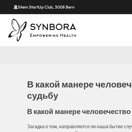
Sitem StartUp Club, 3008 Bern
В какой манере человеч
судьбу
В какой манере человечество
Загадка о том, направляется ли наша бытие сл