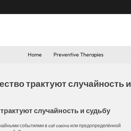
Home
Preventive Therapies
ество трактуют случайность и
 трактуют случайность и судьбу
учайными событиями в cat casino или предопределённой