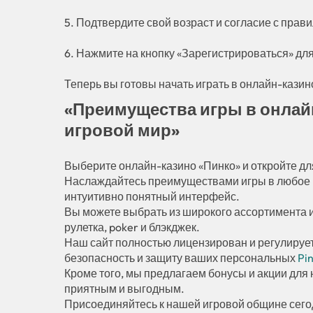
5. Подтвердите свой возраст и согласие с прав
6. Нажмите на кнопку «Зарегистрироваться» д
Теперь вы готовы начать играть в онлайн-казин
«Преимущества игры в онлай
игровой мир»
Выберите онлайн-казино «Пинко» и откройте дл
Наслаждайтесь преимуществами игры в любое в
интуитивно понятный интерфейс.
Вы можете выбрать из широкого ассортимента и
рулетка, poker и блэкджек.
Наш сайт полностью лицензирован и регулируе
безопасность и защиту ваших персональных
Pi
Кроме того, мы предлагаем бонусы и акции для
приятным и выгодным.
Присоединяйтесь к нашей игровой общине сего