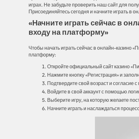
играх. Не забудьте проверить наш сайт для по
Присоединяйтесь сегодня и начните играть в он
«Начните играть сейчас в он
входу на платформу»
Чтобы начать играть сейчас в онлайн-казино «П
платформу:
Откройте официальный сайт казино «Пи
Нажмите кнопку «Регистрация» и запол
Подтвердите свой возраст и согласие с
Войдите в свой аккаунт с помощью логи
Выберите игру, на которую желаете пос
Начните играть и наслаждаться процес