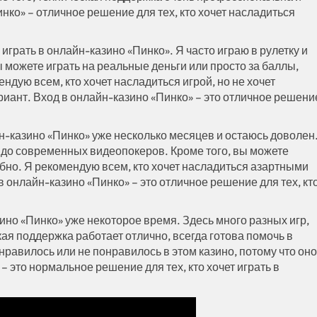
нко» – отличное решение для тех, кто хочет насладиться
 играть в онлайн-казино «Пинко». Я часто играю в рулетку и
ы можете играть на реальные деньги или просто за баллы,
ндую всем, кто хочет насладиться игрой, но не хочет
риант. Вход в онлайн-казино «Пинко» – это отличное решени
йн-казино «Пинко» уже несколько месяцев и остаюсь доволен
в до современных видеопокеров. Кроме того, вы можете
обно. Я рекомендую всем, кто хочет насладиться азартными
в онлайн-казино «Пинко» – это отличное решение для тех, кт
зино «Пинко» уже некоторое время. Здесь много разных игр,
ая поддержка работает отлично, всегда готова помочь в
нравилось или не понравилось в этом казино, потому что оно
– это нормальное решение для тех, кто хочет играть в