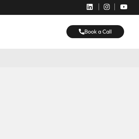
Book a Call