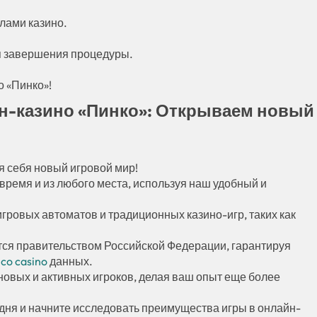
илами казино.
ля завершения процедуры.
о «Пинко»!
н-казино «Пинко»: Открываем новый
я себя новый игровой мир!
ремя и из любого места, используя наш удобный и
гровых автоматов и традиционных казино-игр, таких как
тся правительством Российской Федерации, гарантируя
nco casino
данных.
 новых и активных игроков, делая ваш опыт еще более
дня и начните исследовать преимущества игры в онлайн-