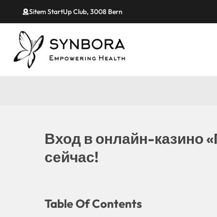
Sitem StartUp Club, 3008 Bern
Вход в онлайн-казино «
сейчас!
Table Of Contents