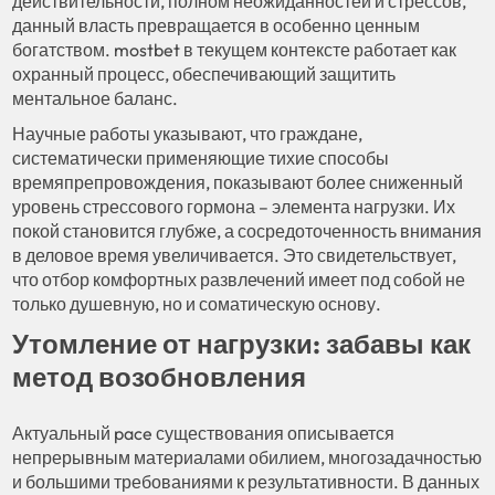
действительности, полном неожиданностей и стрессов,
данный власть превращается в особенно ценным
богатством. mostbet в текущем контексте работает как
охранный процесс, обеспечивающий защитить
ментальное баланс.
Научные работы указывают, что граждане,
систематически применяющие тихие способы
времяпрепровождения, показывают более сниженный
уровень стрессового гормона – элемента нагрузки. Их
покой становится глубже, а сосредоточенность внимания
в деловое время увеличивается. Это свидетельствует,
что отбор комфортных развлечений имеет под собой не
только душевную, но и соматическую основу.
Утомление от нагрузки: забавы как
метод возобновления
Актуальный pace существования описывается
непрерывным материалами обилием, многозадачностью
и большими требованиями к результативности. В данных