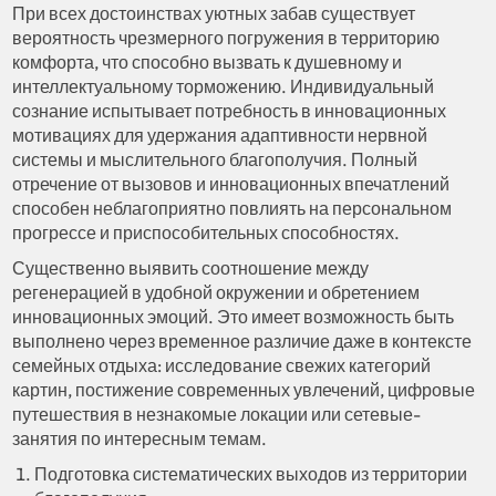
При всех достоинствах уютных забав существует
вероятность чрезмерного погружения в территорию
комфорта, что способно вызвать к душевному и
интеллектуальному торможению. Индивидуальный
сознание испытывает потребность в инновационных
мотивациях для удержания адаптивности нервной
системы и мыслительного благополучия. Полный
отречение от вызовов и инновационных впечатлений
способен неблагоприятно повлиять на персональном
прогрессе и приспособительных способностях.
Существенно выявить соотношение между
регенерацией в удобной окружении и обретением
инновационных эмоций. Это имеет возможность быть
выполнено через временное различие даже в контексте
семейных отдыха: исследование свежих категорий
картин, постижение современных увлечений, цифровые
путешествия в незнакомые локации или сетевые-
занятия по интересным темам.
Подготовка систематических выходов из территории