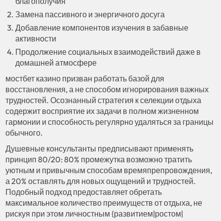
благополучия
Замена пассивного и энергичного досуга
Добавление компонентов изучения в забавные
активности
Продолжение социальных взаимодействий даже в
домашней атмосфере
мостбет казино призван работать базой для
восстановления, а не способом игнорирования важных
трудностей. Осознанный стратегия к селекции отдыха
содержит восприятие их задачи в полном жизненном
гармонии и способность регулярно удаляться за границы
обычного.
Душевные консультанты предписывают применять
принцип 80/20: 80% промежутка возможно тратить
уютным и привычным способам времяпрепровождения,
а 20% оставлять для новых ощущений и трудностей.
Подобный подход предоставляет обретать
максимальное количество преимуществ от отдыха, не
рискуя при этом личностным {развитием|ростом|