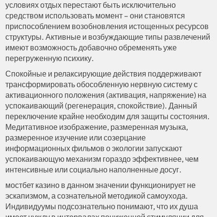
условиях отдых перестают быть исключительно
средством использовать момент – они становятся
приспособлением возобновления истощенных ресурсов
структуры. Активные и возбуждающие типы развлечений
имеют возможность добавочно обременять уже
перегруженную психику.
Спокойные и релаксирующие действия поддерживают
трансформировать обособленную нервную систему с
активационного положения (активация, напряжение) на
успокаивающий (регенерация, спокойствие). Данный
переключение крайне необходим для защиты состояния.
Медитативное изображение, размеренная музыка,
размеренное изучение или созерцание
информационных фильмов о экологии запускают
успокаивающую механизм гораздо эффективнее, чем
интенсивные или социально наполненные досуг.
мостбет казино в данном значении функционирует не
эскапизмом, а сознательной методикой самоухода.
Индивидуумы подсознательно понимают, что их душа
имеет нужду в интервалах пониженной стимуляции для