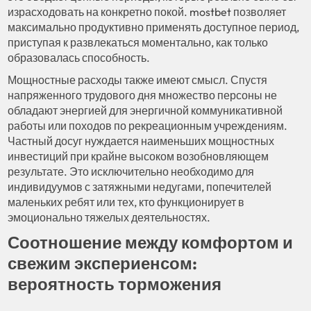
израсходовать на конкретно покой. mostbet позволяет
максимально продуктивно применять доступное период,
приступая к развлекаться моментально, как только
образовалась способность.
Мощностные расходы также имеют смысл. Спустя
напряженного трудового дня множество персоны не
обладают энергией для энергичной коммуникативной
работы или походов по рекреационным учреждениям.
Частный досуг нуждается наименьших мощностных
инвестиций при крайне высоком возобновляющем
результате. Это исключительно необходимо для
индивидуумов с затяжными недугами, попечителей
маленьких ребят или тех, кто функционирует в
эмоционально тяжелых деятельностях.
Соотношение между комфортом и
свежим экспериенсом:
вероятность торможения