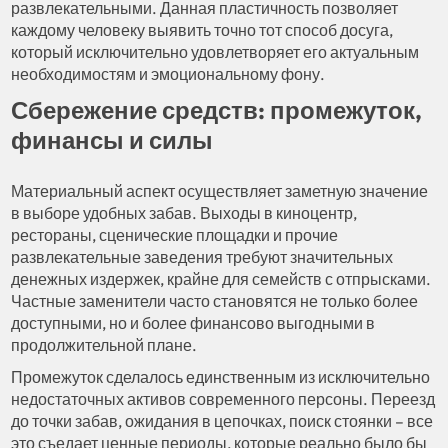
развлекательными. Данная пластичность позволяет
каждому человеку выявить точно тот способ досуга,
который исключительно удовлетворяет его актуальным
необходимостям и эмоциональному фону.
Сбережение средств: промежуток,
финансы и силы
Материальный аспект осуществляет заметную значение
в выборе удобных забав. Выходы в киноцентр,
рестораны, сценические площадки и прочие
развлекательные заведения требуют значительных
денежных издержек, крайне для семейств с отпрысками.
Частные заменители часто становятся не только более
доступными, но и более финансово выгодными в
продолжительной плане.
Промежуток сделалось единственным из исключительно
недостаточных активов современного персоны. Переезд
до точки забав, ожидания в цепочках, поиск стоянки – все
это съедает ценные периоды, которые реально было бы