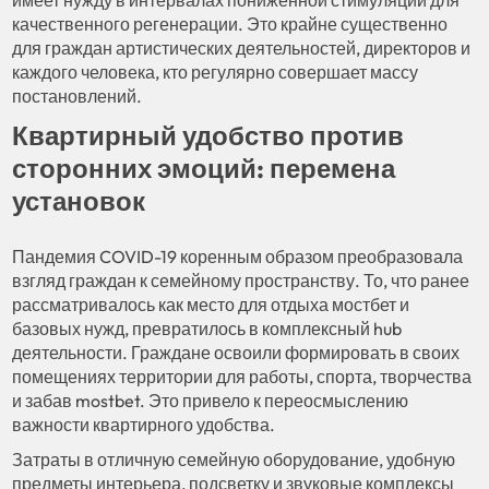
качественного регенерации. Это крайне существенно
для граждан артистических деятельностей, директоров и
каждого человека, кто регулярно совершает массу
постановлений.
Квартирный удобство против
сторонних эмоций: перемена
установок
Пандемия COVID-19 коренным образом преобразовала
взгляд граждан к семейному пространству. То, что ранее
рассматривалось как место для отдыха мостбет и
базовых нужд, превратилось в комплексный hub
деятельности. Граждане освоили формировать в своих
помещениях территории для работы, спорта, творчества
и забав mostbet. Это привело к переосмыслению
важности квартирного удобства.
Затраты в отличную семейную оборудование, удобную
предметы интерьера, подсветку и звуковые комплексы