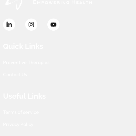
Quick Links
Preventive Therapies
Contact Us
Useful Links
Terms of service
Privacy Policy