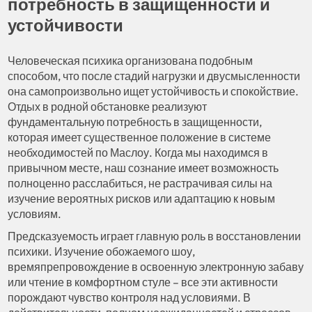
потребность в защищенности и
устойчивости
Человеческая психика организована подобным
способом, что после стадий нагрузки и двусмысленности
она самопроизвольно ищет устойчивость и спокойствие.
Отдых в родной обстановке реализуют
фундаментальную потребность в защищенности,
которая имеет существенное положение в системе
необходимостей по Маслоу. Когда мы находимся в
привычном месте, наш сознание имеет возможность
полноценно расслабиться, не растрачивая силы на
изучение вероятных рисков или адаптацию к новым
условиям.
Предсказуемость играет главную роль в восстановлении
психики. Изучение обожаемого шоу,
времяпрепровождение в освоенную электронную забаву
или чтение в комфортном стуле – все эти активности
порождают чувство контроля над условиями. В