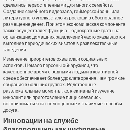
сделались первостепенными для многих семейств.
Создание семейного видеозала, геймерской зоны или
литературного уголка стало из роскоши в обоснованное
размещение денег. При этом экономическая компонента
также осуществляет функцию – однократные траты на
организацию домашних развлечений часто оказываются
выгоднее периодических визитов в развлекательные
заведения.
Изменение приоритетов охватила и социальных
аспектов. Немало персоны обнаружили, что
качественное время с родными людьми в квартирной
среде обеспечивает более удовлетворения, чем громкие
собрания в больших группах. Родственные
развлекательные моменты, коллективный изучение
кинолент или приготовление пищи сделались
восприниматься как полноценные и значимые способы
досуга.
Инновации на службе
благополучия: как цифровые