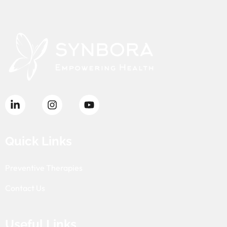
Quick Links
Preventive Therapies
Contact Us
Useful Links