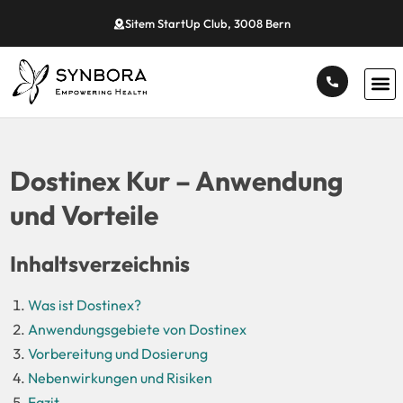
Sitem StartUp Club, 3008 Bern
Dostinex Kur – Anwendung
und Vorteile
Inhaltsverzeichnis
Was ist Dostinex?
Anwendungsgebiete von Dostinex
Vorbereitung und Dosierung
Nebenwirkungen und Risiken
Fazit