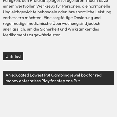
Fähigkeit, den Prolaktinspiegel zu regulieren, macht es zu
einem wertvollen Werkzeug für Personen, die hormonelle
Ungleichgewichte behandeln oder ihre sportliche Leistung
verbessern möchten. Eine sorgfältige Dosierung und
regelmäßige medizinische Überwachung sind jedoch
unerlässlich, um die Sicherheit und Wirksamkeit des
Medikaments zu gewährleisten.
Untitled
An educated Lowest Put Gambling jewel box for real
money enterprises Play for step one Put