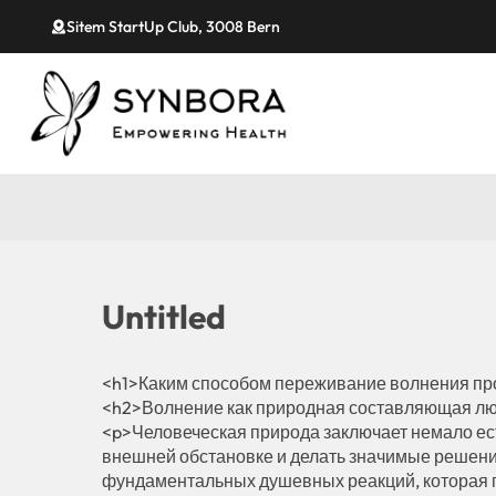
Sitem StartUp Club, 3008 Bern
Untitled
<h1>Каким способом переживание волнения пр
<h2>Волнение как природная составляющая лю
<p>Человеческая природа заключает немало ес
внешней обстановке и делать значимые решени
фундаментальных душевных реакций, которая п