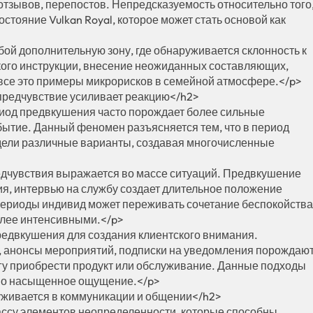
отзывов, перепостов. Непредсказуемость относительно того
стояние Vulkan Royal, которое может стать основой как
ой дополнительную зону, где обнаруживается склонность к
ткого инструкции, внесение неожиданных составляющих,
 все это примеры микрорисков в семейной атмосфере.</p>
предчувствие усиливает реакцию</h2>
иод предвкушения часто порождает более сильные
бытие. Данный феномен разъясняется тем, что в период
дели различные варианты, создавая многочисленные
дчувствия выражается во массе ситуаций. Предвкушение
я, интервью на службу создает длительное положение
периоды индивид может переживать сочетание беспокойства
олее интенсивными.</p>
едвкушения для создания клиентского внимания.
, анонсы мероприятий, подписки на уведомления порождаю
ягу приобрести продукт или обслуживание. Данные подходы
но насыщенное ощущение.</p>
уживается в коммуникации и общении</h2>
ссу элементов неопределенности, которые способны