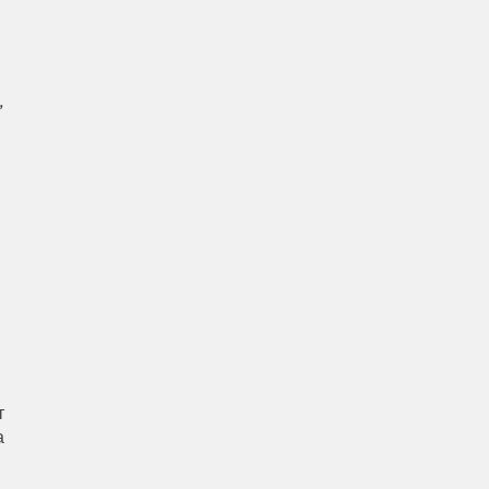
,
т
а