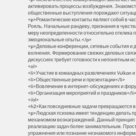
активировать процессы возбуждения. Знакомст
общественные выступления порождают ситуации
<p>Романтические контакты являют собой в час
Рояль. Начальные рандеву, признания в чувст
меру неопределенности относительно отклика 
эмоциональные опыты.</p>
<p>Деловые конференции, сетевые события и 
волнения. Формирование свежих деловых связе
дискуссиях требует готовности к непонятным и
<ol>
<li>Участие в командных развлечениях Vulkan и
<li>Общественные речи и презентации</li>
<li>Вовлечение в интернет-обсуждениях и фору
<li>Организация мероприятий и праздников</li
</ol>
<h2>Как повседневные задачи превращаются 
<p>Людская психика имеет тенденцию делать п
механизмом вознаграждений. Данный принцип 
реализацию задач более занимательным. Просты
упражнения или познание незнакомого информа