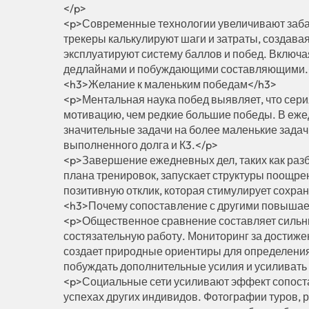
</p>
<p>Современные технологии увеличивают заба
трекеры калькулируют шаги и затраты, создав
эксплуатируют систему баллов и побед. Включа
дедлайнами и побуждающими составляющими.
<h3>Желание к маленьким победам</h3>
<p>Ментальная наука побед выявляет, что сер
мотивацию, чем редкие большие победы. В еж
значительные задачи на более маленькие задачи
выполненного долга и К3.</p>
<p>Завершение ежедневных дел, таких как разб
плана тренировок, запускает структуры поощр
позитивную отклик, которая стимулирует сохран
<h3>Почему сопоставление с другими повышае
<p>Общественное сравнение составляет сильн
состязательную работу. Мониторинг за достиже
создает природные ориентиры для определения
побуждать дополнительные усилия и усиливать
<p>Социальные сети усиливают эффект сопост
успехах других индивидов. Фотографии туров,